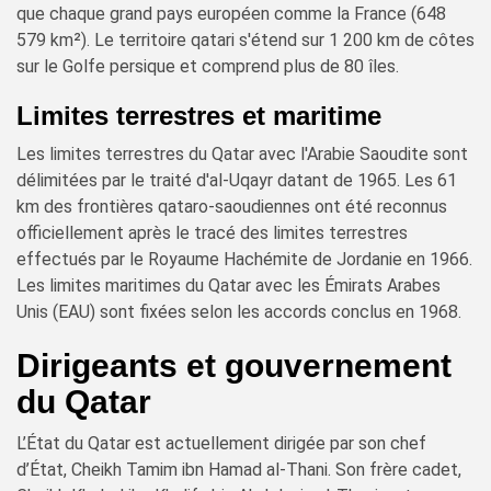
que chaque grand pays européen comme la France (648
579 km²). Le territoire qatari s'étend sur 1 200 km de côtes
sur le Golfe persique et comprend plus de 80 îles.
Limites terrestres et maritime
Les limites terrestres du Qatar avec l'Arabie Saoudite sont
délimitées par le traité d'al-Uqayr datant de 1965. Les 61
km des frontières qataro-saoudiennes ont été reconnus
officiellement après le tracé des limites terrestres
effectués par le Royaume Hachémite de Jordanie en 1966.
Les limites maritimes du Qatar avec les Émirats Arabes
Unis (EAU) sont fixées selon les accords conclus en 1968.
Dirigeants et gouvernement
du Qatar
L’État du Qatar est actuellement dirigée par son chef
d’État, Cheikh Tamim ibn Hamad al-Thani. Son frère cadet,