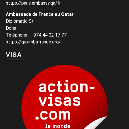
https://paris.embassy.qa/fr
Ambassade de France au Qatar
Diplomatic St
Doha
Téléphone : +974 44 02 17 77
https://qa.ambafrance.org/
VISA