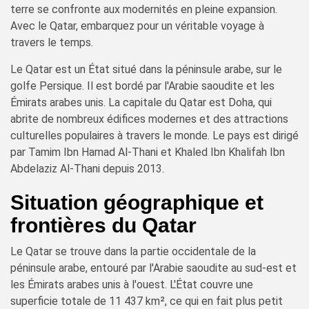
terre se confronte aux modernités en pleine expansion.
Avec le Qatar, embarquez pour un véritable voyage à
travers le temps.
Le Qatar est un État situé dans la péninsule arabe, sur le
golfe Persique. Il est bordé par l'Arabie saoudite et les
Émirats arabes unis. La capitale du Qatar est Doha, qui
abrite de nombreux édifices modernes et des attractions
culturelles populaires à travers le monde. Le pays est dirigé
par Tamim Ibn Hamad Al-Thani et Khaled Ibn Khalifah Ibn
Abdelaziz Al-Thani depuis 2013.
Situation géographique et
frontières du Qatar
Le Qatar se trouve dans la partie occidentale de la
péninsule arabe, entouré par l'Arabie saoudite au sud-est et
les Émirats arabes unis à l'ouest. L'État couvre une
superficie totale de 11 437 km², ce qui en fait plus petit