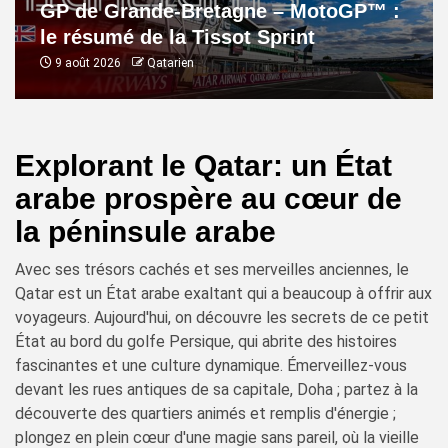
GP de Grande-Bretagne – MotoGP™ :
le résumé de la Tissot Sprint
9 août 2026
Qatarien
Explorant le Qatar: un État
arabe prospère au cœur de
la péninsule arabe
Avec ses trésors cachés et ses merveilles anciennes, le
Qatar est un État arabe exaltant qui a beaucoup à offrir aux
voyageurs. Aujourd'hui, on découvre les secrets de ce petit
État au bord du golfe Persique, qui abrite des histoires
fascinantes et une culture dynamique. Émerveillez-vous
devant les rues antiques de sa capitale, Doha ; partez à la
découverte des quartiers animés et remplis d'énergie ;
plongez en plein cœur d'une magie sans pareil, où la vieille