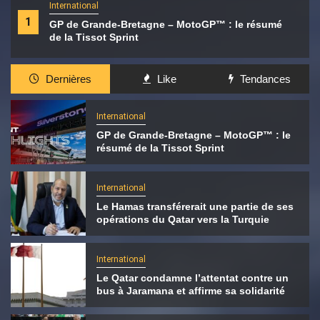
International
1
GP de Grande-Bretagne – MotoGP™ : le résumé
de la Tissot Sprint
Dernières
Like
Tendances
International
GP de Grande-Bretagne – MotoGP™ : le
résumé de la Tissot Sprint
International
Le Hamas transférerait une partie de ses
opérations du Qatar vers la Turquie
International
Le Qatar condamne l’attentat contre un
bus à Jaramana et affirme sa solidarité