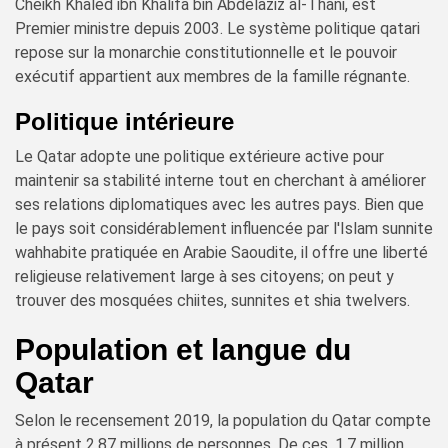
Cheikh Khaled ibn Khalifa bin Abdelaziz al-Thani, est
Premier ministre depuis 2003. Le système politique qatari
repose sur la monarchie constitutionnelle et le pouvoir
exécutif appartient aux membres de la famille régnante.
Politique intérieure
Le Qatar adopte une politique extérieure active pour
maintenir sa stabilité interne tout en cherchant à améliorer
ses relations diplomatiques avec les autres pays. Bien que
le pays soit considérablement influencée par l'Islam sunnite
wahhabite pratiquée en Arabie Saoudite, il offre une liberté
religieuse relativement large à ses citoyens; on peut y
trouver des mosquées chiites, sunnites et shia twelvers.
Population et langue du
Qatar
Selon le recensement 2019, la population du Qatar compte
à présent 2,87 millions de personnes. De ces, 1,7 million