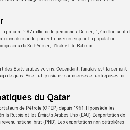
r
à présent 2,87 millions de personnes. De ces, 1,7 million sont 
 régions du monde pour y trouver un emploi. La population
riginaires du Sud-Yémen, d’Irak et de Bahreïn.
art des États arabes voisins. Cependant, l'anglais est largement
up de gens. En effet, plusieurs commerces et entreprises au
matiques du Qatar
ortateurs de Pétrole (OPEP) depuis 1961. Il possède les
 la Russie et les Émirats Arabes Unis (EAU). L’exportation de
 revenu national brut (PNB). Les exportations non pétrolières