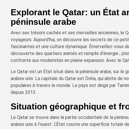
Explorant le Qatar: un État 
péninsule arabe
Avec ses trésors cachés et ses merveilles anciennes, le Qa
voyageurs. Aujourd'hui, on découvre les secrets de ce petit
fascinantes et une culture dynamique. Émerveillez-vous dev
découverte des quartiers animés et remplis d'énergie ; plong
confronte aux modernités en pleine expansion. Avec le Qat
Le Qatar est un État situé dans la péninsule arabe, sur le g
arabes unis. La capitale du Qatar est Doha, qui abrite de 
populaires à travers le monde. Le pays est dirigé par Tami
depuis 2013.
Situation géographique et fr
Le Qatar se trouve dans la partie occidentale de la péninsu
arabes unis à l'ouest. L'État couvre une superficie totale 