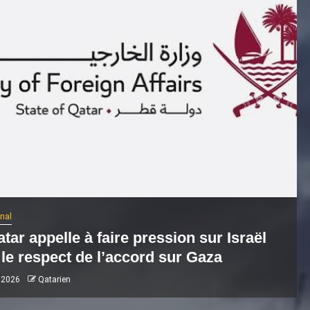
onal
tar appelle à faire pression sur Israël
le respect de l’accord sur Gaza
 2026
Qatarien