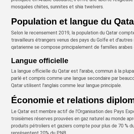
mosquées chiites, sunnites et shia twelvers.
Population et langue du Qata
Selon le recensement 2019, la population du Qatar compte 
travailleurs étrangers venus des pays du Golfe et d'autres
qatarienne se compose principalement de familles arabes o
Langue officielle
La langue officielle du Qatar est l'arabe, commun à la plup
parlé et compris comme une langue secondaire par beauco
Qatar utilisent l'anglais comme leur langue principale.
Économie et relations diplo
Le Qatar est membre actif de l'Organisation des Pays Exp
troisièmes réserves prouvées en gaz naturel au monde après
produits pétroliers et gaziers compte pour plus de 70 % du
représentent 20% du PNB.