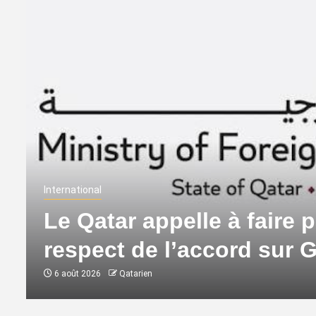
International
Le Qatar appelle à faire p
respect de l’accord sur 
6 août 2026
Qatarien