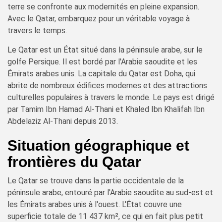
terre se confronte aux modernités en pleine expansion.
Avec le Qatar, embarquez pour un véritable voyage à
travers le temps.
Le Qatar est un État situé dans la péninsule arabe, sur le
golfe Persique. Il est bordé par l'Arabie saoudite et les
Émirats arabes unis. La capitale du Qatar est Doha, qui
abrite de nombreux édifices modernes et des attractions
culturelles populaires à travers le monde. Le pays est dirigé
par Tamim Ibn Hamad Al-Thani et Khaled Ibn Khalifah Ibn
Abdelaziz Al-Thani depuis 2013.
Situation géographique et
frontières du Qatar
Le Qatar se trouve dans la partie occidentale de la
péninsule arabe, entouré par l'Arabie saoudite au sud-est et
les Émirats arabes unis à l'ouest. L'État couvre une
superficie totale de 11 437 km², ce qui en fait plus petit