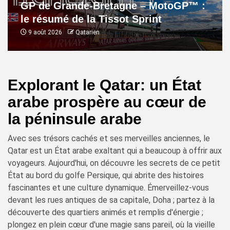
GP de Grande-Bretagne – MotoGP™ :
le résumé de la Tissot Sprint
9 août 2026
Qatarien
Explorant le Qatar: un État
arabe prospère au cœur de
la péninsule arabe
Avec ses trésors cachés et ses merveilles anciennes, le
Qatar est un État arabe exaltant qui a beaucoup à offrir aux
voyageurs. Aujourd'hui, on découvre les secrets de ce petit
État au bord du golfe Persique, qui abrite des histoires
fascinantes et une culture dynamique. Émerveillez-vous
devant les rues antiques de sa capitale, Doha ; partez à la
découverte des quartiers animés et remplis d'énergie ;
plongez en plein cœur d'une magie sans pareil, où la vieille