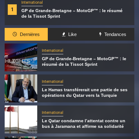
International
1
GP de Grande-Bretagne – MotoGP™ : le résumé
de la Tissot Sprint
Dernières
Like
Tendances
International
GP de Grande-Bretagne – MotoGP™ : le
résumé de la Tissot Sprint
International
Le Hamas transférerait une partie de ses
opérations du Qatar vers la Turquie
International
Le Qatar condamne l’attentat contre un
bus à Jaramana et affirme sa solidarité