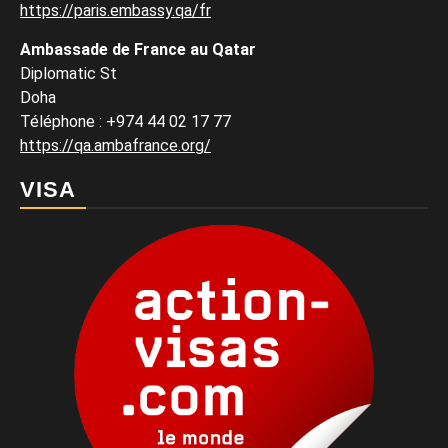
https://paris.embassy.qa/fr
Ambassade de France au Qatar
Diplomatic St
Doha
Téléphone : +974 44 02 17 77
https://qa.ambafrance.org/
VISA