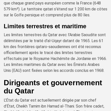
que chaque grand pays européen comme la France (648
579 km²). Le territoire qatari s'étend sur 1 200 km de côtes
sur le Golfe persique et comprend plus de 80 îles.
Limites terrestres et maritime
Les limites terrestres du Qatar avec l'Arabie Saoudite sont
délimitées par le traité d'al-Uqayr datant de 1965. Les 61
km des frontières qataro-saoudiennes ont été reconnus
officiellement après le tracé des limites terrestres
effectués par le Royaume Hachémite de Jordanie en 1966.
Les limites maritimes du Qatar avec les Émirats Arabes
Unis (EAU) sont fixées selon les accords conclus en 1968.
Dirigeants et gouvernement
du Qatar
L’État du Qatar est actuellement dirigée par son chef
d’État, Cheikh Tamim ibn Hamad al-Thani. Son frère cadet,