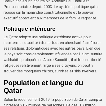
Cheikh Khaled ibn Khalifa bin Abdelaziz al-Thani, est
Premier ministre depuis 2003. Le système politique qatari
repose sur la monarchie constitutionnelle et le pouvoir
exécutif appartient aux membres de la famille régnante.
Politique intérieure
Le Qatar adopte une politique extérieure active pour
maintenir sa stabilité interne tout en cherchant à améliorer
ses relations diplomatiques avec les autres pays. Bien que
le pays soit considérablement influencée par l'Islam sunnite
wahhabite pratiquée en Arabie Saoudite, il offre une liberté
religieuse relativement large à ses citoyens; on peut y
trouver des mosquées chiites, sunnites et shia twelvers.
Population et langue du
Qatar
Selon le recensement 2019, la population du Qatar compte
à présent 2,87 millions de personnes. De ces, 1,7 million