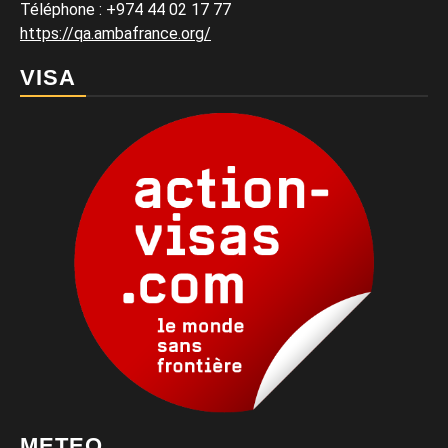
Téléphone : +974 44 02 17 77
https://qa.ambafrance.org/
VISA
METEO