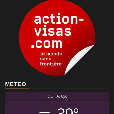
METEO
DOHA, QA
39°