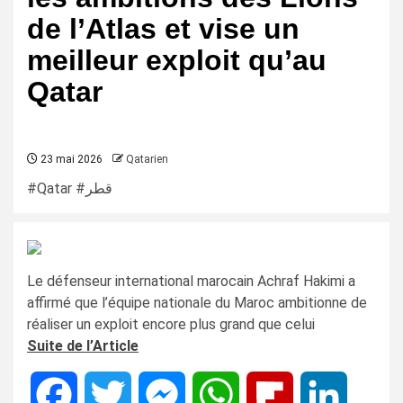
de l’Atlas et vise un
meilleur exploit qu’au
Qatar
23 mai 2026
Qatarien
#Qatar #قطر
Le défenseur international marocain Achraf Hakimi a
affirmé que l’équipe nationale du Maroc ambitionne de
réaliser un exploit encore plus grand que celui
Suite de l’Article
Facebook
Twitter
Messenger
WhatsApp
Flipboard
LinkedIn