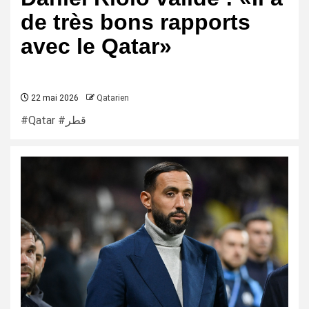
de très bons rapports
avec le Qatar»
22 mai 2026
Qatarien
#Qatar #قطر