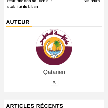
réaffirme son soutien à la
visiteurs.
stabilité du Liban
AUTEUR
Qatarien
ARTICLES RÉCENTS