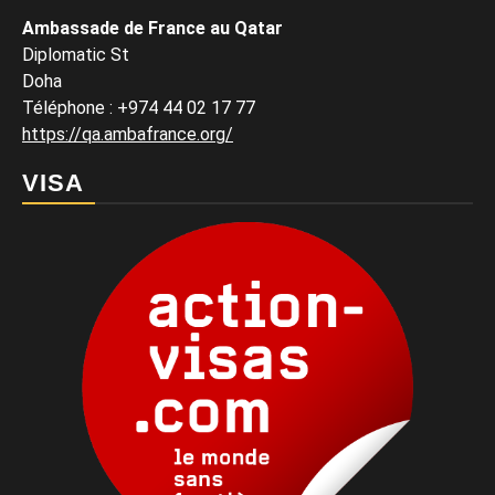
Ambassade de France au Qatar
Diplomatic St
Doha
Téléphone : +974 44 02 17 77
https://qa.ambafrance.org/
VISA