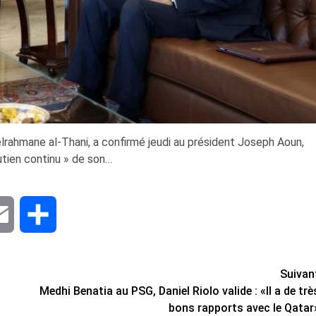
rahmane al-Thani, a confirmé jeudi au président Joseph Aoun,
outien continu » de son…
dIn
Email
Share
Suivan
Medhi Benatia au PSG, Daniel Riolo valide : «Il a de trè
bons rapports avec le Qatar