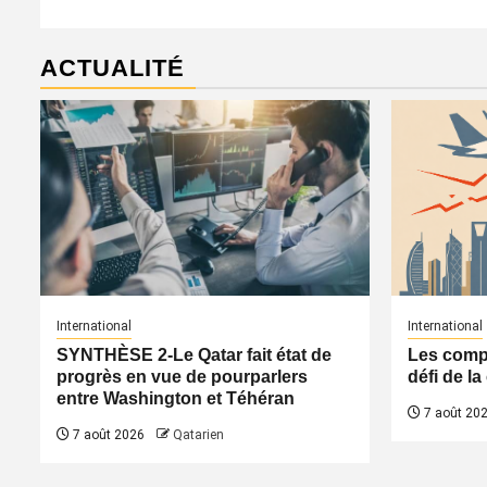
ACTUALITÉ
International
International
SYNTHÈSE 2-Le Qatar fait état de
Les compa
progrès en vue de pourparlers
défi de l
entre Washington et Téhéran
7 août 20
7 août 2026
Qatarien