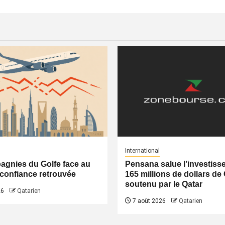
International
gnies du Golfe face au
Pensana salue l’investiss
a confiance retrouvée
165 millions de dollars de
soutenu par le Qatar
26
Qatarien
7 août 2026
Qatarien