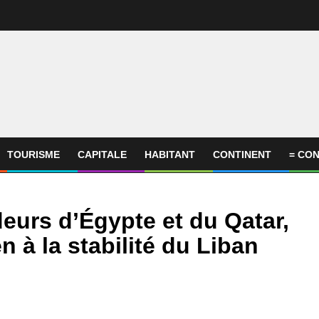
TOURISME
CAPITALE
HABITANT
CONTINENT
= CON
eurs d’Égypte et du Qatar,
 à la stabilité du Liban