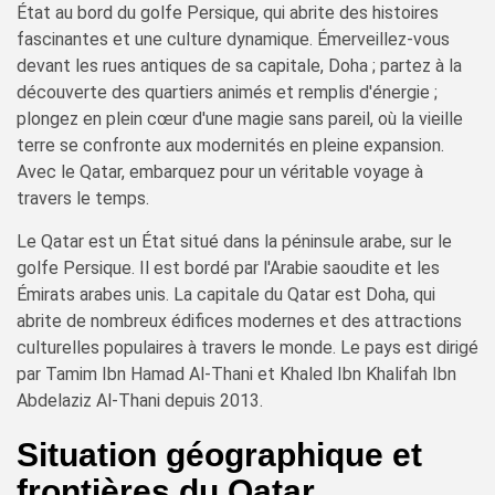
État au bord du golfe Persique, qui abrite des histoires
fascinantes et une culture dynamique. Émerveillez-vous
devant les rues antiques de sa capitale, Doha ; partez à la
découverte des quartiers animés et remplis d'énergie ;
plongez en plein cœur d'une magie sans pareil, où la vieille
terre se confronte aux modernités en pleine expansion.
Avec le Qatar, embarquez pour un véritable voyage à
travers le temps.
Le Qatar est un État situé dans la péninsule arabe, sur le
golfe Persique. Il est bordé par l'Arabie saoudite et les
Émirats arabes unis. La capitale du Qatar est Doha, qui
abrite de nombreux édifices modernes et des attractions
culturelles populaires à travers le monde. Le pays est dirigé
par Tamim Ibn Hamad Al-Thani et Khaled Ibn Khalifah Ibn
Abdelaziz Al-Thani depuis 2013.
Situation géographique et
frontières du Qatar