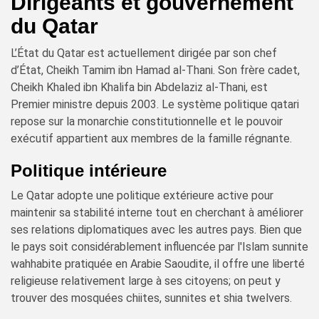
Dirigeants et gouvernement
du Qatar
L’État du Qatar est actuellement dirigée par son chef
d’État, Cheikh Tamim ibn Hamad al-Thani. Son frère cadet,
Cheikh Khaled ibn Khalifa bin Abdelaziz al-Thani, est
Premier ministre depuis 2003. Le système politique qatari
repose sur la monarchie constitutionnelle et le pouvoir
exécutif appartient aux membres de la famille régnante.
Politique intérieure
Le Qatar adopte une politique extérieure active pour
maintenir sa stabilité interne tout en cherchant à améliorer
ses relations diplomatiques avec les autres pays. Bien que
le pays soit considérablement influencée par l'Islam sunnite
wahhabite pratiquée en Arabie Saoudite, il offre une liberté
religieuse relativement large à ses citoyens; on peut y
trouver des mosquées chiites, sunnites et shia twelvers.