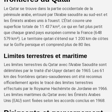
Le Qatar se trouve dans la partie occidentale de la
péninsule arabe, entouré par l'Arabie saoudite au sud-est et
les Émirats arabes unis à l'ouest. L'État couvre une
superficie totale de 11 437 km², ce qui en fait plus petit
que chaque grand pays européen comme la France (648
579 km²). Le territoire qatari s'étend sur 1 200 km de côtes
sur le Golfe persique et comprend plus de 80 îles.
Limites terrestres et maritime
Les limites terrestres du Qatar avec l'Arabie Saoudite sont
délimitées par le traité d'al-Uqayr datant de 1965. Les 61
km des frontières qataro-saoudiennes ont été reconnus
officiellement après le tracé des limites terrestres
effectués par le Royaume Hachémite de Jordanie en 1966.
Les limites maritimes du Qatar avec les Émirats Arabes
Unis (EAU) sont fixées selon les accords conclus en 1968.