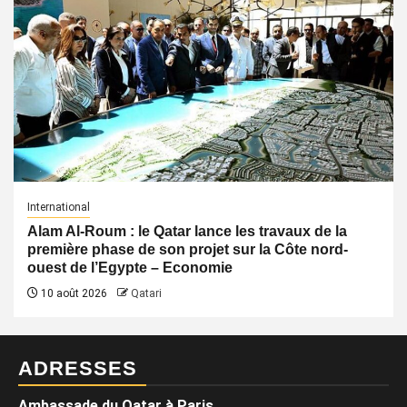
International
Alam Al-Roum : le Qatar lance les travaux de la
première phase de son projet sur la Côte nord-
ouest de l’Egypte – Economie
10 août 2026
Qatari
ADRESSES
Ambassade du Qatar à Paris