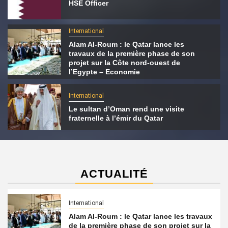
HSE Officer
International
Alam Al-Roum : le Qatar lance les
travaux de la première phase de son
projet sur la Côte nord-ouest de
l’Egypte – Economie
International
Le sultan d’Oman rend une visite
fraternelle à l’émir du Qatar
ACTUALITÉ
International
Alam Al-Roum : le Qatar lance les travaux
de la première phase de son projet sur la