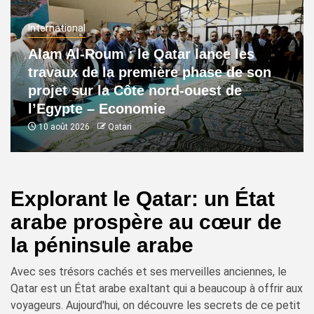
International
Alam Al-Roum : le Qatar lance les
travaux de la première phase de son
projet sur la Côte nord-ouest de
l’Egypte – Economie
10 août 2026
Qatari
Explorant le Qatar: un État
arabe prospère au cœur de
la péninsule arabe
Avec ses trésors cachés et ses merveilles anciennes, le
Qatar est un État arabe exaltant qui a beaucoup à offrir aux
voyageurs. Aujourd'hui, on découvre les secrets de ce petit