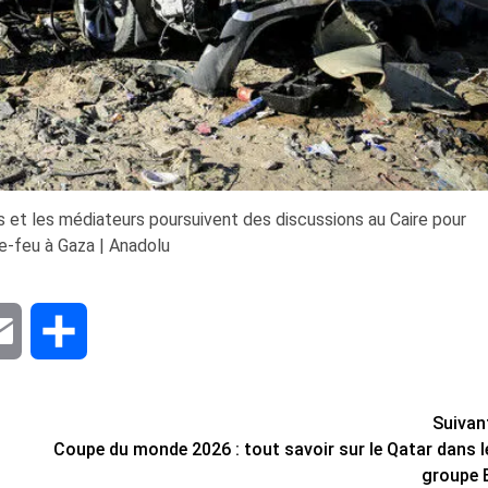
es et les médiateurs poursuivent des discussions au Caire pour
le-feu à Gaza | Anadolu
dIn
Email
Share
Suivan
Coupe du monde 2026 : tout savoir sur le Qatar dans l
groupe 