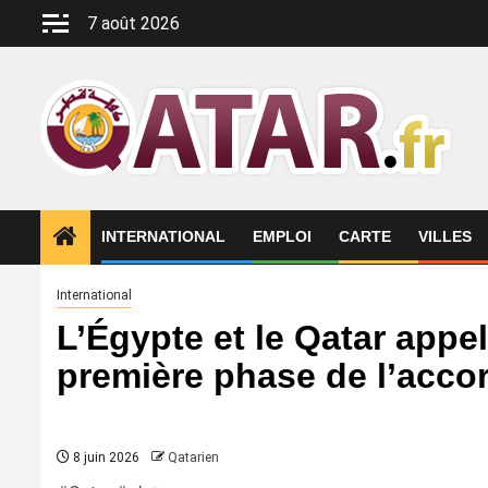
Aller
7 août 2026
au
contenu
INTERNATIONAL
EMPLOI
CARTE
VILLES
International
L’Égypte et le Qatar appel
première phase de l’accor
8 juin 2026
Qatarien