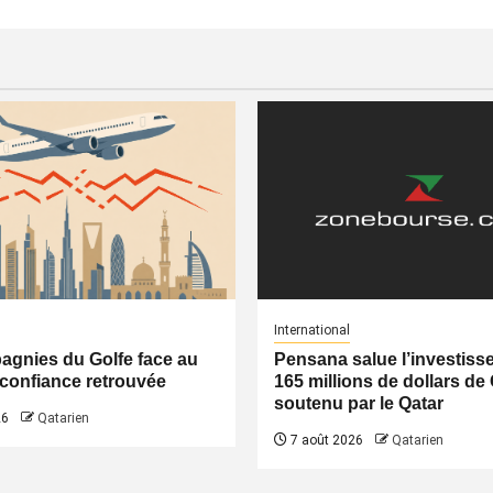
International
gnies du Golfe face au
Pensana salue l’investiss
a confiance retrouvée
165 millions de dollars de
soutenu par le Qatar
26
Qatarien
7 août 2026
Qatarien