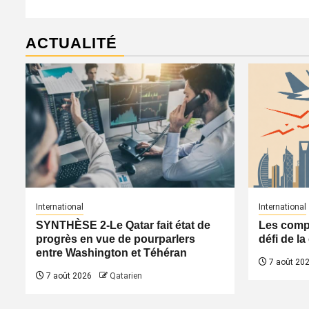
ACTUALITÉ
International
International
SYNTHÈSE 2-Le Qatar fait état de
Les compa
progrès en vue de pourparlers
défi de l
entre Washington et Téhéran
7 août 20
7 août 2026
Qatarien