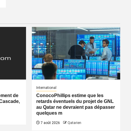
International
ement de
ConocoPhillips estime que les
 Cascade,
retards éventuels du projet de GNL
au Qatar ne devraient pas dépasser
quelques m
7 août 2026
Qatarien