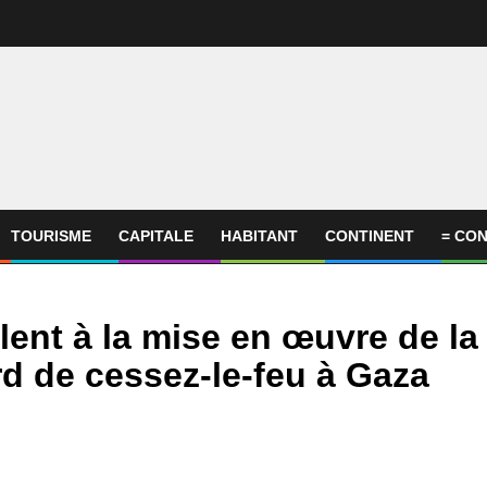
TOURISME
CAPITALE
HABITANT
CONTINENT
= CON
lent à la mise en œuvre de la
d de cessez-le-feu à Gaza