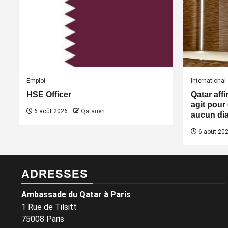
Emploi
International
HSE Officer
Qatar aff
agit pour 
6 août 2026
Qatarien
aucun dia
6 août 20
ADRESSES
Ambassade du Qatar à Paris
1 Rue de Tilsitt
75008 Paris