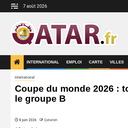
Aller
7 août 2026
au
contenu
INTERNATIONAL
EMPLOI
CARTE
VILLES
International
Coupe du monde 2026 : to
le groupe B
8 juin 2026
Qatarien