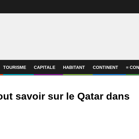
TOURISME
CAPITALE
HABITANT
CONTINENT
= CON
ut savoir sur le Qatar dans