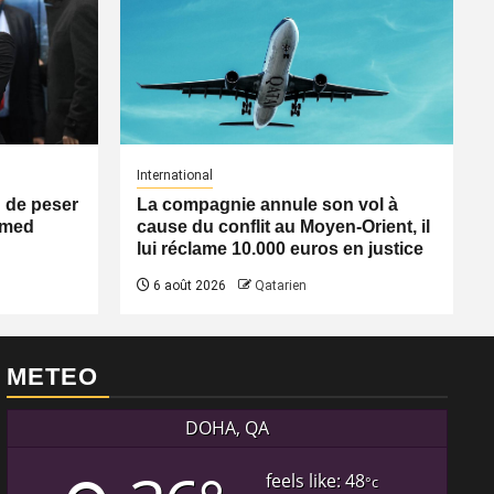
International
n de peser
La compagnie annule son vol à
Ahmed
cause du conflit au Moyen-Orient, il
lui réclame 10.000 euros en justice
6 août 2026
Qatarien
METEO
DOHA, QA
feels like: 48
°c