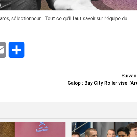
ès, sélectionneur… Tout ce qu’il faut savoir sur l’équipe du
dIn
Email
Share
Suivan
Galop : Bay City Roller vise l’Ar