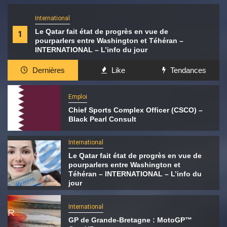
International
Le Qatar fait état de progrès en vue de
1
pourparlers entre Washington et Téhéran –
INTERNATIONAL – L’info du jour
Dernières
Like
Tendances
Emploi
Chief Sports Complex Officer (CSCO) –
Black Pearl Consult
International
Le Qatar fait état de progrès en vue de
pourparlers entre Washington et
Téhéran – INTERNATIONAL – L’info du
jour
International
GP de Grande-Bretagne : MotoGP™