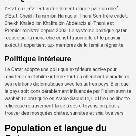
L’État du Qatar est actuellement dirigée par son chef
d’État, Cheikh Tamim ibn Hamad al-Thani. Son frère cadet,
Cheikh Khaled ibn Khalifa bin Abdelaziz al-Thani, est
Premier ministre depuis 2003. Le système politique qatari
repose sur la monarchie constitutionnelle et le pouvoir
exécutif appartient aux membres de la famille régnante.
Politique intérieure
Le Qatar adopte une politique extérieure active pour
maintenir sa stabilité interne tout en cherchant à améliorer
ses relations diplomatiques avec les autres pays. Bien que
le pays soit considérablement influencée par l'Islam sunnite
wahhabite pratiquée en Arabie Saoudite, il offre une liberté
religieuse relativement large à ses citoyens; on peut y
trouver des mosquées chiites, sunnites et shia twelvers.
Population et langue du