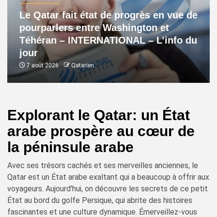
Le Qatar fait état de progrès en vue de
pourparlers entre Washington et
Téhéran – INTERNATIONAL – L’info du
jour
7 août 2026
Qatarien
Explorant le Qatar: un État
arabe prospère au cœur de
la péninsule arabe
Avec ses trésors cachés et ses merveilles anciennes, le
Qatar est un État arabe exaltant qui a beaucoup à offrir aux
voyageurs. Aujourd'hui, on découvre les secrets de ce petit
État au bord du golfe Persique, qui abrite des histoires
fascinantes et une culture dynamique. Émerveillez-vous