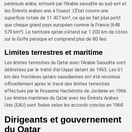
péninsule arabe, entouré par l'Arabie saoudite au sud-est et
les Émirats arabes unis à l'ouest. L'État couvre une
superficie totale de 11 437 km², ce qui en fait plus petit
que chaque grand pays européen comme la France (648
579 km²). Le territoire qatari s'étend sur 1 200 km de côtes
sur le Golfe persique et comprend plus de 80 îles.
Limites terrestres et maritime
Les limites terrestres du Qatar avec l'Arabie Saoudite sont
délimitées par le traité d'al-Uqayr datant de 1965. Les 61
km des frontières qataro-saoudiennes ont été reconnus
officiellement après le tracé des limites terrestres
effectués par le Royaume Hachémite de Jordanie en 1966.
Les limites maritimes du Qatar avec les Émirats Arabes
Unis (EAU) sont fixées selon les accords conclus en 1968.
Dirigeants et gouvernement
du Qatar