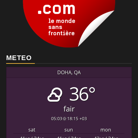
METEO
DOHA, QA
36°
fair
05:03
18:15 +03
sat
sun
mon