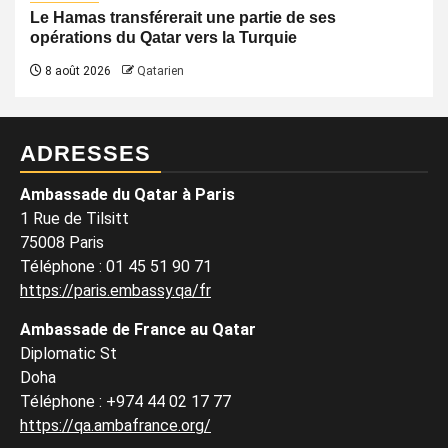
Le Hamas transférerait une partie de ses
opérations du Qatar vers la Turquie
8 août 2026
Qatarien
ADRESSES
Ambassade du Qatar à Paris
1 Rue de Tilsitt
75008 Paris
Téléphone : 01 45 51 90 71
https://paris.embassy.qa/fr
Ambassade de France au Qatar
Diplomatic St
Doha
Téléphone : +974 44 02 17 77
https://qa.ambafrance.org/