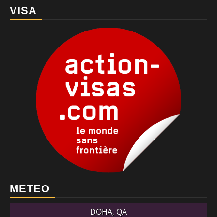
VISA
METEO
DOHA, QA