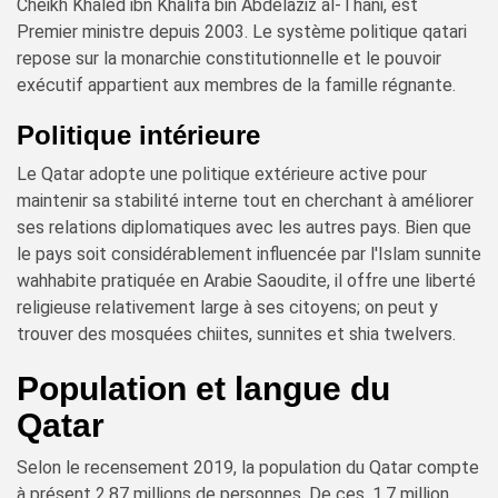
Cheikh Khaled ibn Khalifa bin Abdelaziz al-Thani, est
Premier ministre depuis 2003. Le système politique qatari
repose sur la monarchie constitutionnelle et le pouvoir
exécutif appartient aux membres de la famille régnante.
Politique intérieure
Le Qatar adopte une politique extérieure active pour
maintenir sa stabilité interne tout en cherchant à améliorer
ses relations diplomatiques avec les autres pays. Bien que
le pays soit considérablement influencée par l'Islam sunnite
wahhabite pratiquée en Arabie Saoudite, il offre une liberté
religieuse relativement large à ses citoyens; on peut y
trouver des mosquées chiites, sunnites et shia twelvers.
Population et langue du
Qatar
Selon le recensement 2019, la population du Qatar compte
à présent 2,87 millions de personnes. De ces, 1,7 million