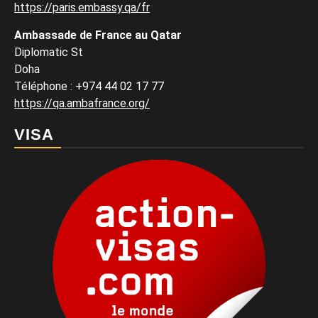
https://paris.embassy.qa/fr
Ambassade de France au Qatar
Diplomatic St
Doha
Téléphone : +974 44 02 17 77
https://qa.ambafrance.org/
VISA