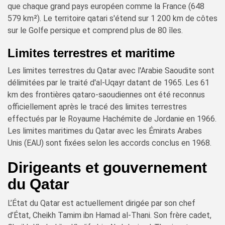
que chaque grand pays européen comme la France (648
579 km²). Le territoire qatari s'étend sur 1 200 km de côtes
sur le Golfe persique et comprend plus de 80 îles.
Limites terrestres et maritime
Les limites terrestres du Qatar avec l'Arabie Saoudite sont
délimitées par le traité d'al-Uqayr datant de 1965. Les 61
km des frontières qataro-saoudiennes ont été reconnus
officiellement après le tracé des limites terrestres
effectués par le Royaume Hachémite de Jordanie en 1966.
Les limites maritimes du Qatar avec les Émirats Arabes
Unis (EAU) sont fixées selon les accords conclus en 1968.
Dirigeants et gouvernement
du Qatar
L’État du Qatar est actuellement dirigée par son chef
d’État, Cheikh Tamim ibn Hamad al-Thani. Son frère cadet,