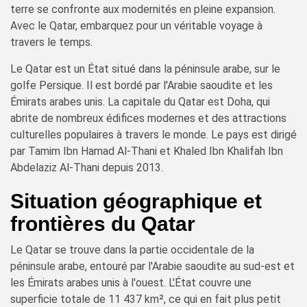
terre se confronte aux modernités en pleine expansion.
Avec le Qatar, embarquez pour un véritable voyage à
travers le temps.
Le Qatar est un État situé dans la péninsule arabe, sur le
golfe Persique. Il est bordé par l'Arabie saoudite et les
Émirats arabes unis. La capitale du Qatar est Doha, qui
abrite de nombreux édifices modernes et des attractions
culturelles populaires à travers le monde. Le pays est dirigé
par Tamim Ibn Hamad Al-Thani et Khaled Ibn Khalifah Ibn
Abdelaziz Al-Thani depuis 2013.
Situation géographique et
frontières du Qatar
Le Qatar se trouve dans la partie occidentale de la
péninsule arabe, entouré par l'Arabie saoudite au sud-est et
les Émirats arabes unis à l'ouest. L'État couvre une
superficie totale de 11 437 km², ce qui en fait plus petit