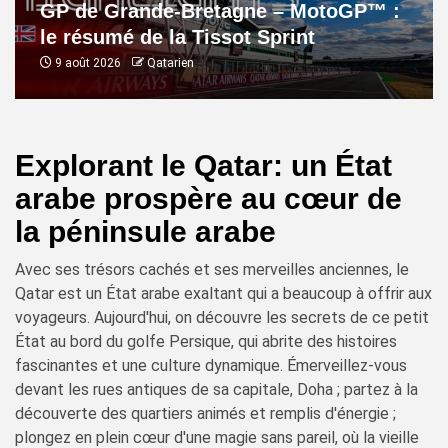
GP de Grande-Bretagne – MotoGP™ :
le résumé de la Tissot Sprint
9 août 2026
Qatarien
Explorant le Qatar: un État
arabe prospère au cœur de
la péninsule arabe
Avec ses trésors cachés et ses merveilles anciennes, le
Qatar est un État arabe exaltant qui a beaucoup à offrir aux
voyageurs. Aujourd'hui, on découvre les secrets de ce petit
État au bord du golfe Persique, qui abrite des histoires
fascinantes et une culture dynamique. Émerveillez-vous
devant les rues antiques de sa capitale, Doha ; partez à la
découverte des quartiers animés et remplis d'énergie ;
plongez en plein cœur d'une magie sans pareil, où la vieille