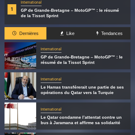
International
1
GP de Grande-Bretagne – MotoGP™ : le résumé
de la Tissot Sprint
Dernières
Like
Tendances
International
GP de Grande-Bretagne – MotoGP™ : le
résumé de la Tissot Sprint
International
Le Hamas transférerait une partie de ses
opérations du Qatar vers la Turquie
International
Le Qatar condamne l’attentat contre un
bus à Jaramana et affirme sa solidarité