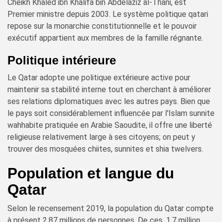
Cheikh Khaled ibn Khalifa bin Abdelaziz al-Thani, est
Premier ministre depuis 2003. Le système politique qatari
repose sur la monarchie constitutionnelle et le pouvoir
exécutif appartient aux membres de la famille régnante.
Politique intérieure
Le Qatar adopte une politique extérieure active pour
maintenir sa stabilité interne tout en cherchant à améliorer
ses relations diplomatiques avec les autres pays. Bien que
le pays soit considérablement influencée par l'Islam sunnite
wahhabite pratiquée en Arabie Saoudite, il offre une liberté
religieuse relativement large à ses citoyens; on peut y
trouver des mosquées chiites, sunnites et shia twelvers.
Population et langue du
Qatar
Selon le recensement 2019, la population du Qatar compte
à présent 2,87 millions de personnes. De ces, 1,7 million