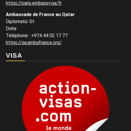
https://paris.embassy.qa/fr
Ambassade de France au Qatar
Diplomatic St
Doha
Téléphone : +974 44 02 17 77
https://qa.ambafrance.org/
VISA