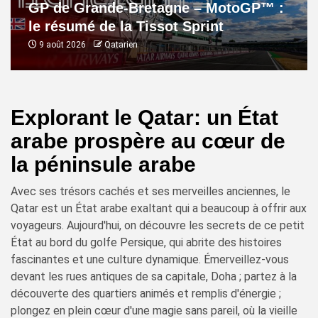
GP de Grande-Bretagne – MotoGP™ :
le résumé de la Tissot Sprint
9 août 2026
Qatarien
Explorant le Qatar: un État
arabe prospère au cœur de
la péninsule arabe
Avec ses trésors cachés et ses merveilles anciennes, le
Qatar est un État arabe exaltant qui a beaucoup à offrir aux
voyageurs. Aujourd'hui, on découvre les secrets de ce petit
État au bord du golfe Persique, qui abrite des histoires
fascinantes et une culture dynamique. Émerveillez-vous
devant les rues antiques de sa capitale, Doha ; partez à la
découverte des quartiers animés et remplis d'énergie ;
plongez en plein cœur d'une magie sans pareil, où la vieille