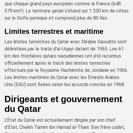
que chaque grand pays européen comme la France (648
579 km²). Le territoire qatari s'étend sur 1 200 km de côtes
sur le Golfe persique et comprend plus de 80 îles.
Limites terrestres et maritime
Les limites terrestres du Qatar avec l'Arabie Saoudite sont
délimitées par le traité d'al-Uqayr datant de 1965. Les 61
km des frontières qataro-saoudiennes ont été reconnus
officiellement après le tracé des limites terrestres
effectués par le Royaume Hachémite de Jordanie en 1966.
Les limites maritimes du Qatar avec les Émirats Arabes
Unis (EAU) sont fixées selon les accords conclus en 1968.
Dirigeants et gouvernement
du Qatar
L’État du Qatar est actuellement dirigée par son chef
d’État, Cheikh Tamim ibn Hamad al-Thani. Son frère cadet,