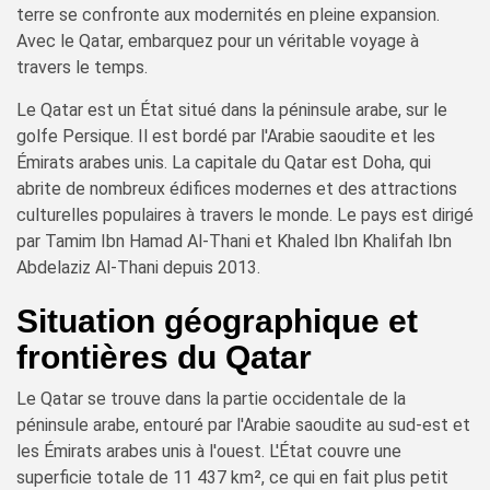
terre se confronte aux modernités en pleine expansion.
Avec le Qatar, embarquez pour un véritable voyage à
travers le temps.
Le Qatar est un État situé dans la péninsule arabe, sur le
golfe Persique. Il est bordé par l'Arabie saoudite et les
Émirats arabes unis. La capitale du Qatar est Doha, qui
abrite de nombreux édifices modernes et des attractions
culturelles populaires à travers le monde. Le pays est dirigé
par Tamim Ibn Hamad Al-Thani et Khaled Ibn Khalifah Ibn
Abdelaziz Al-Thani depuis 2013.
Situation géographique et
frontières du Qatar
Le Qatar se trouve dans la partie occidentale de la
péninsule arabe, entouré par l'Arabie saoudite au sud-est et
les Émirats arabes unis à l'ouest. L'État couvre une
superficie totale de 11 437 km², ce qui en fait plus petit