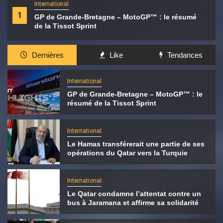
International
1
GP de Grande-Bretagne – MotoGP™ : le résumé
de la Tissot Sprint
Dernières
Like
Tendances
International
GP de Grande-Bretagne – MotoGP™ : le
résumé de la Tissot Sprint
International
Le Hamas transférerait une partie de ses
opérations du Qatar vers la Turquie
International
Le Qatar condamne l’attentat contre un
bus à Jaramana et affirme sa solidarité