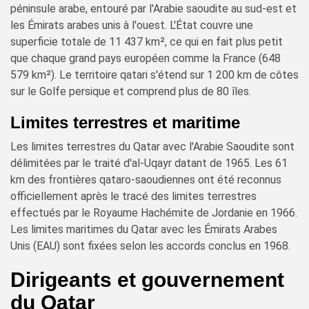
péninsule arabe, entouré par l'Arabie saoudite au sud-est et
les Émirats arabes unis à l'ouest. L'État couvre une
superficie totale de 11 437 km², ce qui en fait plus petit
que chaque grand pays européen comme la France (648
579 km²). Le territoire qatari s'étend sur 1 200 km de côtes
sur le Golfe persique et comprend plus de 80 îles.
Limites terrestres et maritime
Les limites terrestres du Qatar avec l'Arabie Saoudite sont
délimitées par le traité d'al-Uqayr datant de 1965. Les 61
km des frontières qataro-saoudiennes ont été reconnus
officiellement après le tracé des limites terrestres
effectués par le Royaume Hachémite de Jordanie en 1966.
Les limites maritimes du Qatar avec les Émirats Arabes
Unis (EAU) sont fixées selon les accords conclus en 1968.
Dirigeants et gouvernement
du Qatar