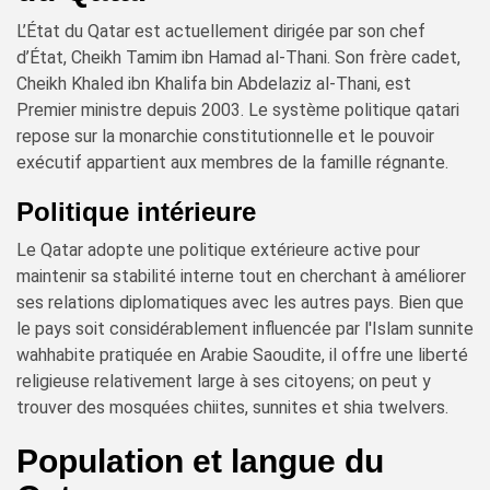
L’État du Qatar est actuellement dirigée par son chef
d’État, Cheikh Tamim ibn Hamad al-Thani. Son frère cadet,
Cheikh Khaled ibn Khalifa bin Abdelaziz al-Thani, est
Premier ministre depuis 2003. Le système politique qatari
repose sur la monarchie constitutionnelle et le pouvoir
exécutif appartient aux membres de la famille régnante.
Politique intérieure
Le Qatar adopte une politique extérieure active pour
maintenir sa stabilité interne tout en cherchant à améliorer
ses relations diplomatiques avec les autres pays. Bien que
le pays soit considérablement influencée par l'Islam sunnite
wahhabite pratiquée en Arabie Saoudite, il offre une liberté
religieuse relativement large à ses citoyens; on peut y
trouver des mosquées chiites, sunnites et shia twelvers.
Population et langue du