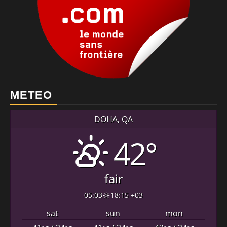
METEO
DOHA, QA
42°
fair
05:03
18:15 +03
sat
sun
mon