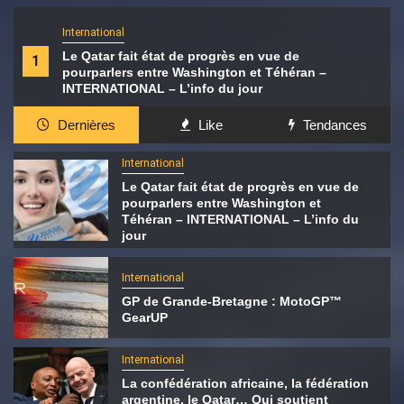
International
Le Qatar fait état de progrès en vue de
1
pourparlers entre Washington et Téhéran –
INTERNATIONAL – L’info du jour
Dernières
Like
Tendances
International
Le Qatar fait état de progrès en vue de
pourparlers entre Washington et
Téhéran – INTERNATIONAL – L’info du
jour
International
GP de Grande-Bretagne : MotoGP™
GearUP
International
La confédération africaine, la fédération
argentine, le Qatar… Qui soutient