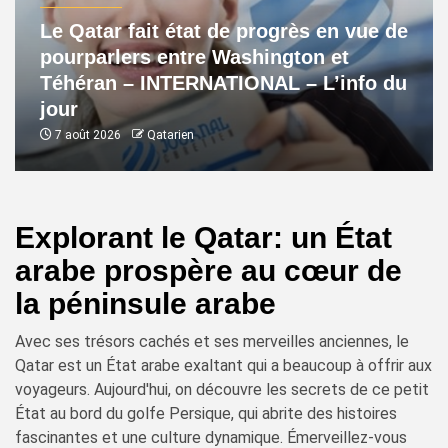
Le Qatar fait état de progrès en vue de
pourparlers entre Washington et
Téhéran – INTERNATIONAL – L’info du
jour
7 août 2026
Qatarien
Explorant le Qatar: un État
arabe prospère au cœur de
la péninsule arabe
Avec ses trésors cachés et ses merveilles anciennes, le
Qatar est un État arabe exaltant qui a beaucoup à offrir aux
voyageurs. Aujourd'hui, on découvre les secrets de ce petit
État au bord du golfe Persique, qui abrite des histoires
fascinantes et une culture dynamique. Émerveillez-vous