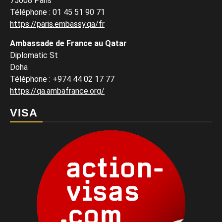
75008 Paris
Téléphone : 01 45 51 90 71
https://paris.embassy.qa/fr
Ambassade de France au Qatar
Diplomatic St
Doha
Téléphone : +974 44 02 17 77
https://qa.ambafrance.org/
VISA