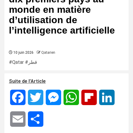
monde en matière
d’utilisation de
l’intelligence artificielle
10 juin 2026
Qatarien
#Qatar #قطر
Suite de l’Article
Facebook
Twitter
Messenger
WhatsApp
Flipboard
LinkedIn
Email
Share