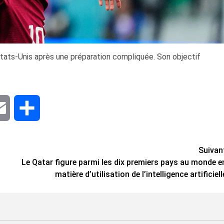
États-Unis après une préparation compliquée. Son objectif
dIn
Email
Share
Suivan
Le Qatar figure parmi les dix premiers pays au monde e
matière d’utilisation de l’intelligence artificiell