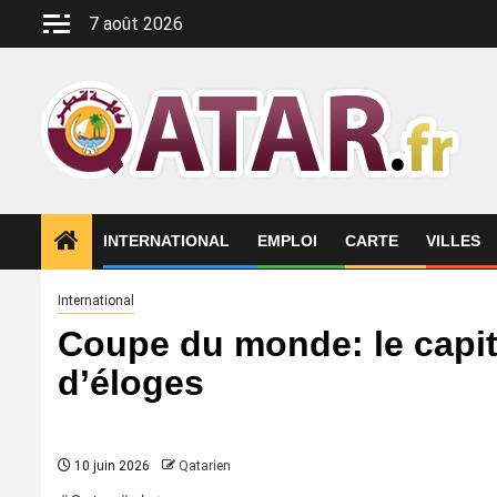
Aller
7 août 2026
au
contenu
INTERNATIONAL
EMPLOI
CARTE
VILLES
International
Coupe du monde: le capita
d’éloges
10 juin 2026
Qatarien