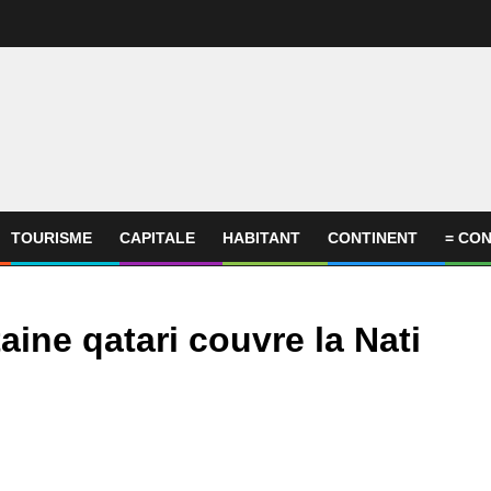
TOURISME
CAPITALE
HABITANT
CONTINENT
= CON
ine qatari couvre la Nati