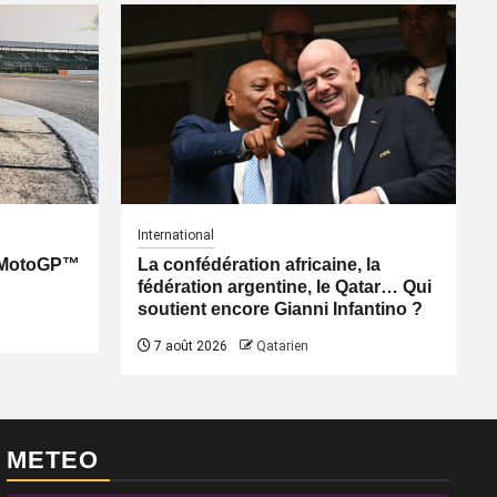
International
: MotoGP™
La confédération africaine, la
fédération argentine, le Qatar… Qui
soutient encore Gianni Infantino ?
7 août 2026
Qatarien
METEO