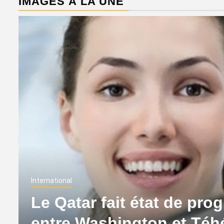
IMAGES À LA UNE
International
Le Qatar fait état de pro
entre Washington et Té