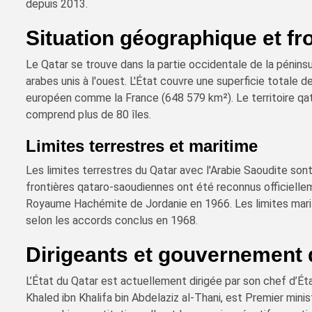
depuis 2013.
Situation géographique et fr
Le Qatar se trouve dans la partie occidentale de la péninsu
arabes unis à l'ouest. L'État couvre une superficie totale 
européen comme la France (648 579 km²). Le territoire qat
comprend plus de 80 îles.
Limites terrestres et maritime
Les limites terrestres du Qatar avec l'Arabie Saoudite son
frontières qataro-saoudiennes ont été reconnus officiellem
Royaume Hachémite de Jordanie en 1966. Les limites marit
selon les accords conclus en 1968.
Dirigeants et gouvernement 
L’État du Qatar est actuellement dirigée par son chef d’Ét
Khaled ibn Khalifa bin Abdelaziz al-Thani, est Premier mini