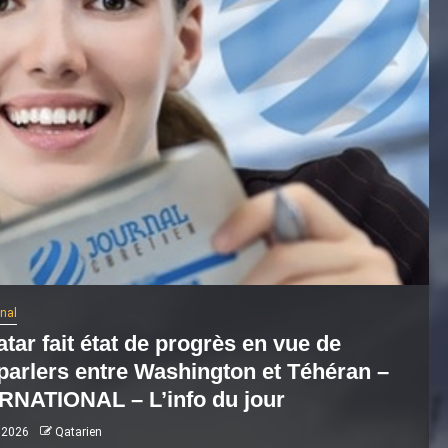
onal
tar fait état de progrès en vue de
parlers entre Washington et Téhéran –
RNATIONAL – L’info du jour
 2026
Qatarien