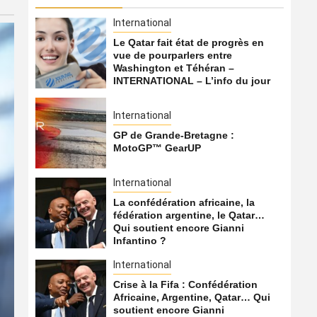
International
Le Qatar fait état de progrès en
vue de pourparlers entre
Washington et Téhéran –
INTERNATIONAL – L’info du jour
International
GP de Grande-Bretagne :
MotoGP™ GearUP
International
La confédération africaine, la
fédération argentine, le Qatar…
Qui soutient encore Gianni
Infantino ?
International
International
Crise à la Fifa : Confédération
Africaine, Argentine, Qatar… Qui
La confédération africaine,
soutient encore Gianni