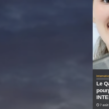
Internati
Le Qa
pour
INTE
7 août