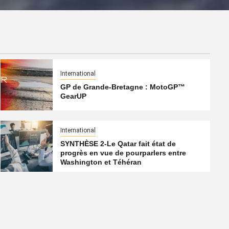
International
GP de Grande-Bretagne : MotoGP™
GearUP
International
SYNTHÈSE 2-Le Qatar fait état de
progrès en vue de pourparlers entre
Washington et Téhéran