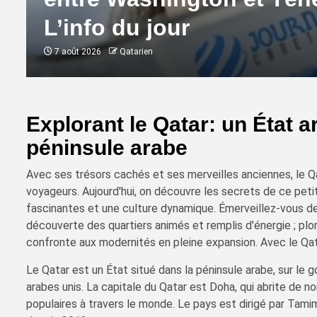
L’info du jour
7 août 2026
Qatarien
Explorant le Qatar: un État 
péninsule arabe
Avec ses trésors cachés et ses merveilles anciennes, le Qa
voyageurs. Aujourd'hui, on découvre les secrets de ce petit
fascinantes et une culture dynamique. Émerveillez-vous dev
découverte des quartiers animés et remplis d'énergie ; plong
confronte aux modernités en pleine expansion. Avec le Qat
Le Qatar est un État situé dans la péninsule arabe, sur le g
arabes unis. La capitale du Qatar est Doha, qui abrite de 
populaires à travers le monde. Le pays est dirigé par Tami