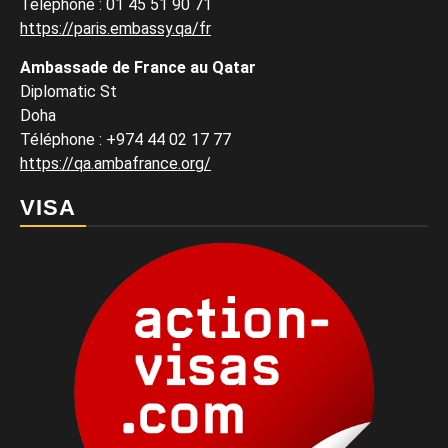
Téléphone : 01 45 51 90 71
https://paris.embassy.qa/fr
Ambassade de France au Qatar
Diplomatic St
Doha
Téléphone : +974 44 02 17 77
https://qa.ambafrance.org/
VISA