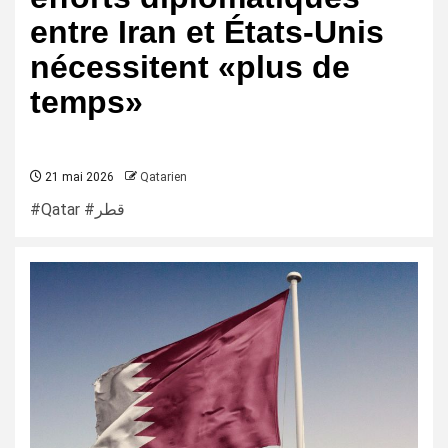
entre Iran et États-Unis
nécessitent «plus de
temps»
21 mai 2026
Qatarien
#Qatar #قطر