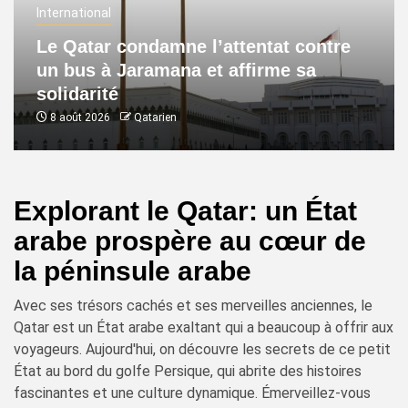
International
Le Qatar condamne l’attentat contre
un bus à Jaramana et affirme sa
solidarité
8 août 2026
Qatarien
Explorant le Qatar: un État
arabe prospère au cœur de
la péninsule arabe
Avec ses trésors cachés et ses merveilles anciennes, le
Qatar est un État arabe exaltant qui a beaucoup à offrir aux
voyageurs. Aujourd'hui, on découvre les secrets de ce petit
État au bord du golfe Persique, qui abrite des histoires
fascinantes et une culture dynamique. Émerveillez-vous