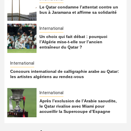
Le Qatar condamne l’attentat contre un
bus à Jaramana et affirme sa solidarité
International
Un choix qui fait débat : pourquoi
l’Algérie mise-t-elle sur l’ancien
entraîneur du Qatar ?
International
Concours international de calligraphie arabe au Qatar:
les artistes algériens au rendez-vous
International
Après l’exclusion de l’Arabie saoudite,
le Qatar rivalise avec Miami pour
accueillir la Supercoupe d’Espagne