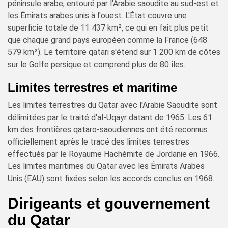
péninsule arabe, entouré par l'Arabie saoudite au sud-est et
les Émirats arabes unis à l'ouest. L'État couvre une
superficie totale de 11 437 km², ce qui en fait plus petit
que chaque grand pays européen comme la France (648
579 km²). Le territoire qatari s'étend sur 1 200 km de côtes
sur le Golfe persique et comprend plus de 80 îles.
Limites terrestres et maritime
Les limites terrestres du Qatar avec l'Arabie Saoudite sont
délimitées par le traité d'al-Uqayr datant de 1965. Les 61
km des frontières qataro-saoudiennes ont été reconnus
officiellement après le tracé des limites terrestres
effectués par le Royaume Hachémite de Jordanie en 1966.
Les limites maritimes du Qatar avec les Émirats Arabes
Unis (EAU) sont fixées selon les accords conclus en 1968.
Dirigeants et gouvernement
du Qatar