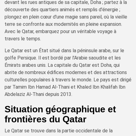
devant les rues antiques de sa capitale, Doha ; partez à la
découverte des quartiers animés et remplis d'énergie ;
plongez en plein cœur d'une magie sans pareil, où la vieille
terre se confronte aux modernités en pleine expansion.
Avec le Qatar, embarquez pour un véritable voyage à
travers le temps.
Le Qatar est un État situé dans la péninsule arabe, sur le
golfe Persique. Il est bordé par l'Arabie saoudite et les
Émirats arabes unis. La capitale du Qatar est Doha, qui
abrite de nombreux édifices modernes et des attractions
culturelles populaires à travers le monde. Le pays est dirigé
par Tamim Ibn Hamad Al-Thani et Khaled Ibn Khalifah Ibn
Abdelaziz Al-Thani depuis 2013.
Situation géographique et
frontières du Qatar
Le Qatar se trouve dans la partie occidentale de la