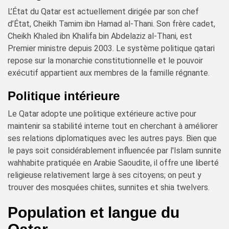
L’État du Qatar est actuellement dirigée par son chef
d’État, Cheikh Tamim ibn Hamad al-Thani. Son frère cadet,
Cheikh Khaled ibn Khalifa bin Abdelaziz al-Thani, est
Premier ministre depuis 2003. Le système politique qatari
repose sur la monarchie constitutionnelle et le pouvoir
exécutif appartient aux membres de la famille régnante.
Politique intérieure
Le Qatar adopte une politique extérieure active pour
maintenir sa stabilité interne tout en cherchant à améliorer
ses relations diplomatiques avec les autres pays. Bien que
le pays soit considérablement influencée par l'Islam sunnite
wahhabite pratiquée en Arabie Saoudite, il offre une liberté
religieuse relativement large à ses citoyens; on peut y
trouver des mosquées chiites, sunnites et shia twelvers.
Population et langue du