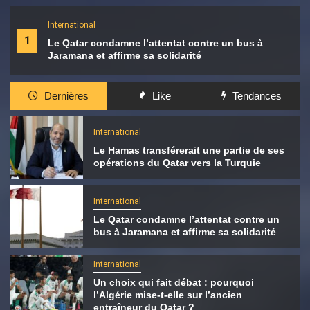
International
1
Le Qatar condamne l’attentat contre un bus à
Jaramana et affirme sa solidarité
Dernières
Like
Tendances
International
Le Hamas transférerait une partie de ses
opérations du Qatar vers la Turquie
International
Le Qatar condamne l’attentat contre un
bus à Jaramana et affirme sa solidarité
International
Un choix qui fait débat : pourquoi
l’Algérie mise-t-elle sur l’ancien
entraîneur du Qatar ?