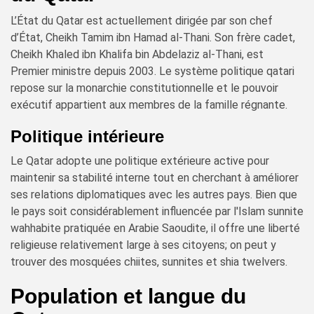
L’État du Qatar est actuellement dirigée par son chef
d’État, Cheikh Tamim ibn Hamad al-Thani. Son frère cadet,
Cheikh Khaled ibn Khalifa bin Abdelaziz al-Thani, est
Premier ministre depuis 2003. Le système politique qatari
repose sur la monarchie constitutionnelle et le pouvoir
exécutif appartient aux membres de la famille régnante.
Politique intérieure
Le Qatar adopte une politique extérieure active pour
maintenir sa stabilité interne tout en cherchant à améliorer
ses relations diplomatiques avec les autres pays. Bien que
le pays soit considérablement influencée par l'Islam sunnite
wahhabite pratiquée en Arabie Saoudite, il offre une liberté
religieuse relativement large à ses citoyens; on peut y
trouver des mosquées chiites, sunnites et shia twelvers.
Population et langue du