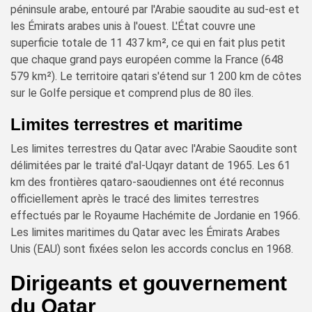
péninsule arabe, entouré par l'Arabie saoudite au sud-est et
les Émirats arabes unis à l'ouest. L'État couvre une
superficie totale de 11 437 km², ce qui en fait plus petit
que chaque grand pays européen comme la France (648
579 km²). Le territoire qatari s'étend sur 1 200 km de côtes
sur le Golfe persique et comprend plus de 80 îles.
Limites terrestres et maritime
Les limites terrestres du Qatar avec l'Arabie Saoudite sont
délimitées par le traité d'al-Uqayr datant de 1965. Les 61
km des frontières qataro-saoudiennes ont été reconnus
officiellement après le tracé des limites terrestres
effectués par le Royaume Hachémite de Jordanie en 1966.
Les limites maritimes du Qatar avec les Émirats Arabes
Unis (EAU) sont fixées selon les accords conclus en 1968.
Dirigeants et gouvernement
du Qatar