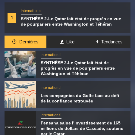
International
1
SYNTHÈSE 2-Le Qatar fait état de progrès en vue
de pourparlers entre Washington et Téhéran
Dernières
Like
Tendances
International
SYNTHÈSE 2-Le Qatar fait état de
progrès en vue de pourparlers entre
Washington et Téhéran
International
Les compagnies du Golfe face au défi
de la confiance retrouvée
International
Pensana salue l’investissement de 165
millions de dollars de Cascade, soutenu
par le Qatar