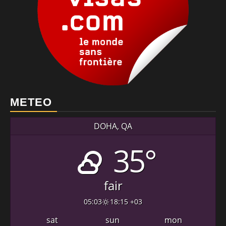
METEO
DOHA, QA
35°
fair
05:03
18:15 +03
sat
sun
mon