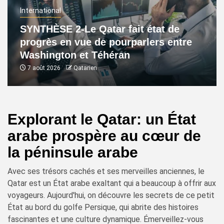
International
SYNTHÈSE 2-Le Qatar fait état de
progrès en vue de pourparlers entre
Washington et Téhéran
7 août 2026
Qatarien
Explorant le Qatar: un État
arabe prospère au cœur de
la péninsule arabe
Avec ses trésors cachés et ses merveilles anciennes, le
Qatar est un État arabe exaltant qui a beaucoup à offrir aux
voyageurs. Aujourd'hui, on découvre les secrets de ce petit
État au bord du golfe Persique, qui abrite des histoires
fascinantes et une culture dynamique. Émerveillez-vous