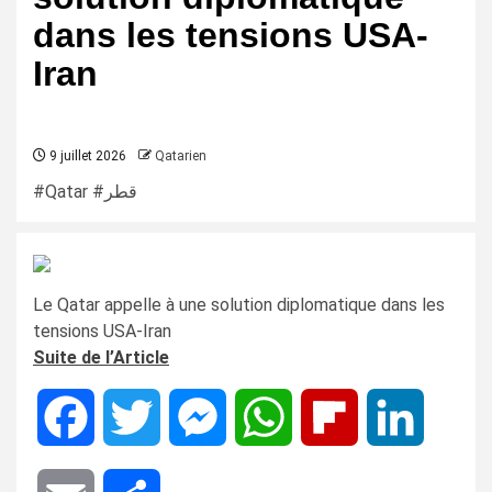
dans les tensions USA-
Iran
9 juillet 2026
Qatarien
#Qatar #قطر
Le Qatar appelle à une solution diplomatique dans les
tensions USA-Iran
Suite de l’Article
Facebook
Twitter
Messenger
WhatsApp
Flipboard
LinkedIn