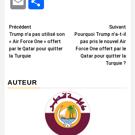
Email
Share
Navigation
Précédent
Suivant
Trump n’a pas utilisé son
Pourquoi Trump n’a-t-il
d’article
« Air Force One » offert
pas pris le nouvel Air
par le Qatar pour quitter
Force One offert par le
la Turquie
Qatar pour quitter la
Turquie ?
AUTEUR