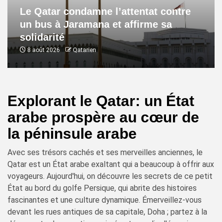
Le Qatar condamne l’attentat contre
un bus à Jaramana et affirme sa
solidarité
8 août 2026
Qatarien
Explorant le Qatar: un État
arabe prospère au cœur de
la péninsule arabe
Avec ses trésors cachés et ses merveilles anciennes, le
Qatar est un État arabe exaltant qui a beaucoup à offrir aux
voyageurs. Aujourd'hui, on découvre les secrets de ce petit
État au bord du golfe Persique, qui abrite des histoires
fascinantes et une culture dynamique. Émerveillez-vous
devant les rues antiques de sa capitale, Doha ; partez à la