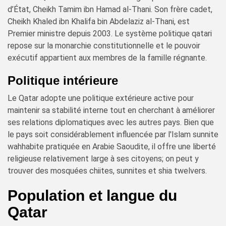
d’État, Cheikh Tamim ibn Hamad al-Thani. Son frère cadet,
Cheikh Khaled ibn Khalifa bin Abdelaziz al-Thani, est
Premier ministre depuis 2003. Le système politique qatari
repose sur la monarchie constitutionnelle et le pouvoir
exécutif appartient aux membres de la famille régnante.
Politique intérieure
Le Qatar adopte une politique extérieure active pour
maintenir sa stabilité interne tout en cherchant à améliorer
ses relations diplomatiques avec les autres pays. Bien que
le pays soit considérablement influencée par l'Islam sunnite
wahhabite pratiquée en Arabie Saoudite, il offre une liberté
religieuse relativement large à ses citoyens; on peut y
trouver des mosquées chiites, sunnites et shia twelvers.
Population et langue du
Qatar