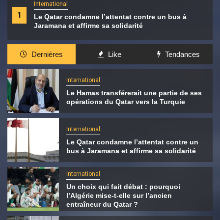
International
1
Le Qatar condamne l’attentat contre un bus à
Jaramana et affirme sa solidarité
Dernières
Like
Tendances
International
Le Hamas transférerait une partie de ses
opérations du Qatar vers la Turquie
International
Le Qatar condamne l’attentat contre un
bus à Jaramana et affirme sa solidarité
International
Un choix qui fait débat : pourquoi
l’Algérie mise-t-elle sur l’ancien
entraîneur du Qatar ?