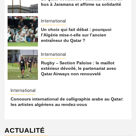
bus à Jaramana et affirme sa solidarité
International
Un choix qui fait débat : pourquoi
l’Algérie mise-t-elle sur l’ancien
entraîneur du Qatar ?
International
Rugby – Section Paloise : le maillot
extérieur dévoilé, le partenariat avec
Qatar Airways non renouvelé
International
Concours international de calligraphie arabe au Qatar:
les artistes algériens au rendez-vous
ACTUALITÉ