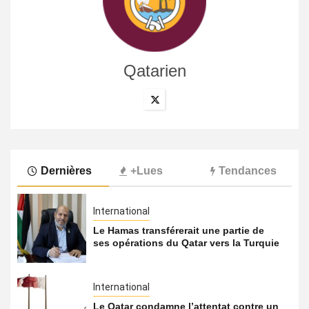
Qatarien
Dernières
+Lues
Tendances
International
Le Hamas transférerait une partie de
ses opérations du Qatar vers la Turquie
International
Le Qatar condamne l’attentat contre un