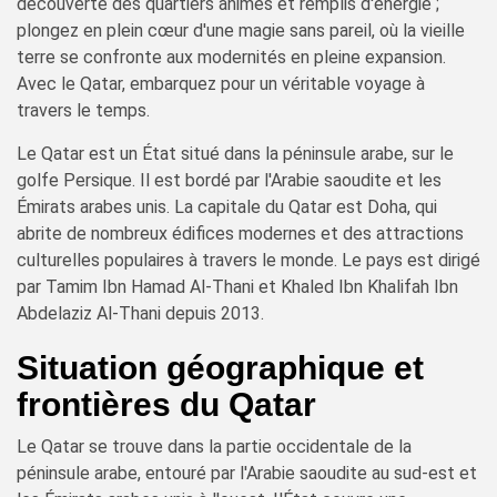
découverte des quartiers animés et remplis d'énergie ;
plongez en plein cœur d'une magie sans pareil, où la vieille
terre se confronte aux modernités en pleine expansion.
Avec le Qatar, embarquez pour un véritable voyage à
travers le temps.
Le Qatar est un État situé dans la péninsule arabe, sur le
golfe Persique. Il est bordé par l'Arabie saoudite et les
Émirats arabes unis. La capitale du Qatar est Doha, qui
abrite de nombreux édifices modernes et des attractions
culturelles populaires à travers le monde. Le pays est dirigé
par Tamim Ibn Hamad Al-Thani et Khaled Ibn Khalifah Ibn
Abdelaziz Al-Thani depuis 2013.
Situation géographique et
frontières du Qatar
Le Qatar se trouve dans la partie occidentale de la
péninsule arabe, entouré par l'Arabie saoudite au sud-est et