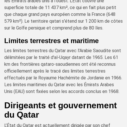
les Émirats arabes unis à l'ouest. L'État couvre une
superficie totale de 11 437 km², ce qui en fait plus petit
que chaque grand pays européen comme la France (648
579 km²). Le territoire qatari s'étend sur 1 200 km de côtes
sur le Golfe persique et comprend plus de 80 îles.
Limites terrestres et maritime
Les limites terrestres du Qatar avec l'Arabie Saoudite sont
délimitées par le traité d'al-Uqayr datant de 1965. Les 61
km des frontières qataro-saoudiennes ont été reconnus
officiellement après le tracé des limites terrestres
effectués par le Royaume Hachémite de Jordanie en 1966.
Les limites maritimes du Qatar avec les Émirats Arabes
Unis (EAU) sont fixées selon les accords conclus en 1968.
Dirigeants et gouvernement
du Qatar
L’État du Qatar est actuellement dirigée par son chef