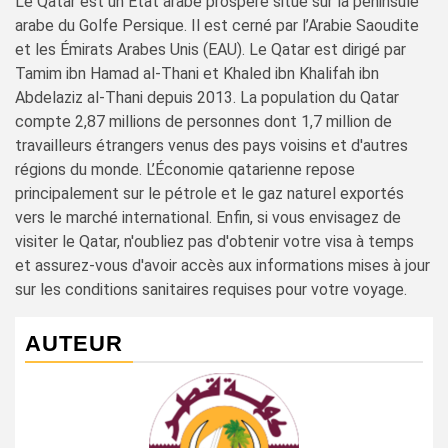
Le Qatar est un État arabe prospère situé sur la péninsule
arabe du Golfe Persique. Il est cerné par l’Arabie Saoudite
et les Émirats Arabes Unis (EAU). Le Qatar est dirigé par
Tamim ibn Hamad al-Thani et Khaled ibn Khalifah ibn
Abdelaziz al-Thani depuis 2013. La population du Qatar
compte 2,87 millions de personnes dont 1,7 million de
travailleurs étrangers venus des pays voisins et d'autres
régions du monde. L’Économie qatarienne repose
principalement sur le pétrole et le gaz naturel exportés
vers le marché international. Enfin, si vous envisagez de
visiter le Qatar, n'oubliez pas d'obtenir votre visa à temps
et assurez-vous d'avoir accès aux informations mises à jour
sur les conditions sanitaires requises pour votre voyage.
AUTEUR