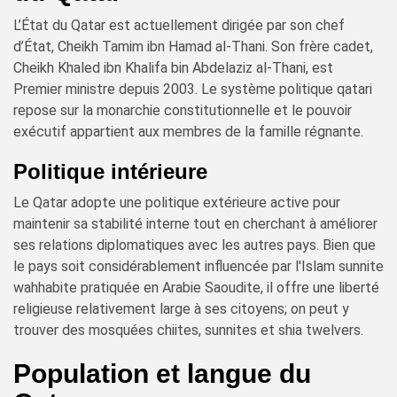
L’État du Qatar est actuellement dirigée par son chef
d’État, Cheikh Tamim ibn Hamad al-Thani. Son frère cadet,
Cheikh Khaled ibn Khalifa bin Abdelaziz al-Thani, est
Premier ministre depuis 2003. Le système politique qatari
repose sur la monarchie constitutionnelle et le pouvoir
exécutif appartient aux membres de la famille régnante.
Politique intérieure
Le Qatar adopte une politique extérieure active pour
maintenir sa stabilité interne tout en cherchant à améliorer
ses relations diplomatiques avec les autres pays. Bien que
le pays soit considérablement influencée par l'Islam sunnite
wahhabite pratiquée en Arabie Saoudite, il offre une liberté
religieuse relativement large à ses citoyens; on peut y
trouver des mosquées chiites, sunnites et shia twelvers.
Population et langue du