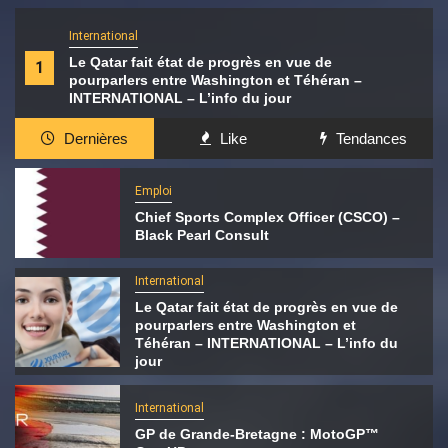
International
Le Qatar fait état de progrès en vue de
1
pourparlers entre Washington et Téhéran –
INTERNATIONAL – L’info du jour
Dernières
Like
Tendances
Emploi
Chief Sports Complex Officer (CSCO) –
Black Pearl Consult
International
Le Qatar fait état de progrès en vue de
pourparlers entre Washington et
Téhéran – INTERNATIONAL – L’info du
jour
International
GP de Grande-Bretagne : MotoGP™