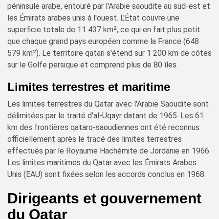
péninsule arabe, entouré par l'Arabie saoudite au sud-est et
les Émirats arabes unis à l'ouest. L'État couvre une
superficie totale de 11 437 km², ce qui en fait plus petit
que chaque grand pays européen comme la France (648
579 km²). Le territoire qatari s'étend sur 1 200 km de côtes
sur le Golfe persique et comprend plus de 80 îles.
Limites terrestres et maritime
Les limites terrestres du Qatar avec l'Arabie Saoudite sont
délimitées par le traité d'al-Uqayr datant de 1965. Les 61
km des frontières qataro-saoudiennes ont été reconnus
officiellement après le tracé des limites terrestres
effectués par le Royaume Hachémite de Jordanie en 1966.
Les limites maritimes du Qatar avec les Émirats Arabes
Unis (EAU) sont fixées selon les accords conclus en 1968.
Dirigeants et gouvernement
du Qatar