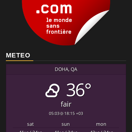
METEO
DOHA, QA
36°
fair
05:03
18:15 +03
sat
sun
mon