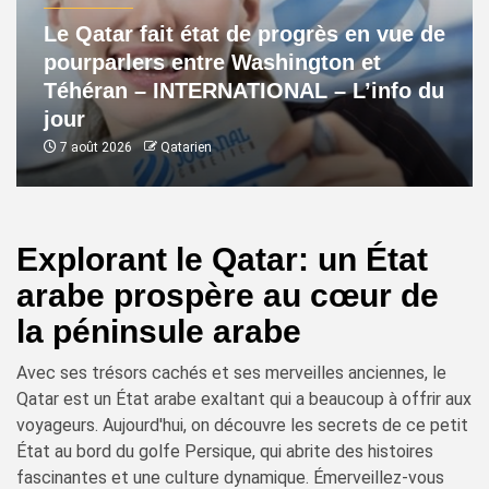
Le Qatar fait état de progrès en vue de
pourparlers entre Washington et
Téhéran – INTERNATIONAL – L’info du
jour
7 août 2026
Qatarien
Explorant le Qatar: un État
arabe prospère au cœur de
la péninsule arabe
Avec ses trésors cachés et ses merveilles anciennes, le
Qatar est un État arabe exaltant qui a beaucoup à offrir aux
voyageurs. Aujourd'hui, on découvre les secrets de ce petit
État au bord du golfe Persique, qui abrite des histoires
fascinantes et une culture dynamique. Émerveillez-vous