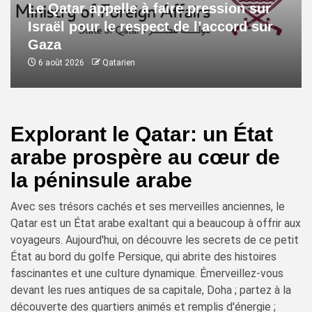
Le Qatar appelle à faire pression sur
Israël pour le respect de l’accord sur
Gaza
6 août 2026
Qatarien
Explorant le Qatar: un État
arabe prospère au cœur de
la péninsule arabe
Avec ses trésors cachés et ses merveilles anciennes, le
Qatar est un État arabe exaltant qui a beaucoup à offrir aux
voyageurs. Aujourd'hui, on découvre les secrets de ce petit
État au bord du golfe Persique, qui abrite des histoires
fascinantes et une culture dynamique. Émerveillez-vous
devant les rues antiques de sa capitale, Doha ; partez à la
découverte des quartiers animés et remplis d'énergie ;