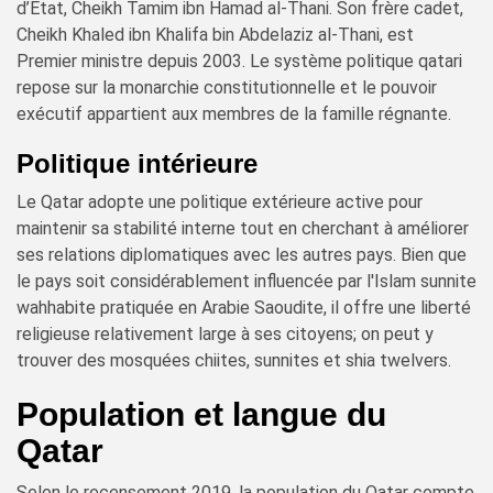
d’État, Cheikh Tamim ibn Hamad al-Thani. Son frère cadet,
Cheikh Khaled ibn Khalifa bin Abdelaziz al-Thani, est
Premier ministre depuis 2003. Le système politique qatari
repose sur la monarchie constitutionnelle et le pouvoir
exécutif appartient aux membres de la famille régnante.
Politique intérieure
Le Qatar adopte une politique extérieure active pour
maintenir sa stabilité interne tout en cherchant à améliorer
ses relations diplomatiques avec les autres pays. Bien que
le pays soit considérablement influencée par l'Islam sunnite
wahhabite pratiquée en Arabie Saoudite, il offre une liberté
religieuse relativement large à ses citoyens; on peut y
trouver des mosquées chiites, sunnites et shia twelvers.
Population et langue du
Qatar
Selon le recensement 2019, la population du Qatar compte