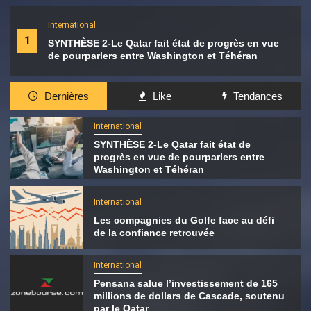
International
1
SYNTHÈSE 2-Le Qatar fait état de progrès en vue
de pourparlers entre Washington et Téhéran
Dernières
Like
Tendances
International
SYNTHÈSE 2-Le Qatar fait état de
progrès en vue de pourparlers entre
Washington et Téhéran
International
Les compagnies du Golfe face au défi
de la confiance retrouvée
International
Pensana salue l’investissement de 165
millions de dollars de Cascade, soutenu
par le Qatar