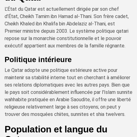
L’État du Qatar est actuellement dirigée par son chef
d’État, Cheikh Tamim ibn Hamad al-Thani. Son frère cadet,
Cheikh Khaled ibn Khalifa bin Abdelaziz al-Thani, est
Premier ministre depuis 2003. Le système politique qatari
repose sur la monarchie constitutionnelle et le pouvoir
exécutif appartient aux membres de la famille régnante.
Politique intérieure
Le Qatar adopte une politique extérieure active pour
maintenir sa stabilité interne tout en cherchant à améliorer
ses relations diplomatiques avec les autres pays. Bien que
le pays soit considérablement influencée par l'Islam sunnite
wahhabite pratiquée en Arabie Saoudite, il offre une liberté
religieuse relativement large à ses citoyens; on peut y
trouver des mosquées chiites, sunnites et shia twelvers.
Population et langue du