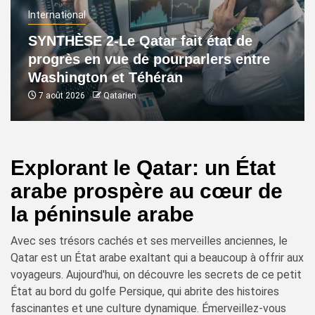
International
SYNTHÈSE 2-Le Qatar fait état de
progrès en vue de pourparlers entre
Washington et Téhéran
7 août 2026
Qatarien
Explorant le Qatar: un État
arabe prospère au cœur de
la péninsule arabe
Avec ses trésors cachés et ses merveilles anciennes, le
Qatar est un État arabe exaltant qui a beaucoup à offrir aux
voyageurs. Aujourd'hui, on découvre les secrets de ce petit
État au bord du golfe Persique, qui abrite des histoires
fascinantes et une culture dynamique. Émerveillez-vous