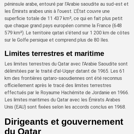
péninsule arabe, entouré par l'Arabie saoudite au sud-est et
les Émirats arabes unis à l'ouest. L'État couvre une
superficie totale de 11 437 km², ce qui en fait plus petit
que chaque grand pays européen comme la France (648
579 km²). Le territoire qatari s'étend sur 1 200 km de côtes
sur le Golfe persique et comprend plus de 80 îles.
Limites terrestres et maritime
Les limites terrestres du Qatar avec l'Arabie Saoudite sont
délimitées par le traité d'al-Uqayr datant de 1965. Les 61
km des frontières qataro-saoudiennes ont été reconnus
officiellement après le tracé des limites terrestres
effectués par le Royaume Hachémite de Jordanie en 1966.
Les limites maritimes du Qatar avec les Émirats Arabes
Unis (EAU) sont fixées selon les accords conclus en 1968.
Dirigeants et gouvernement
du Qatar