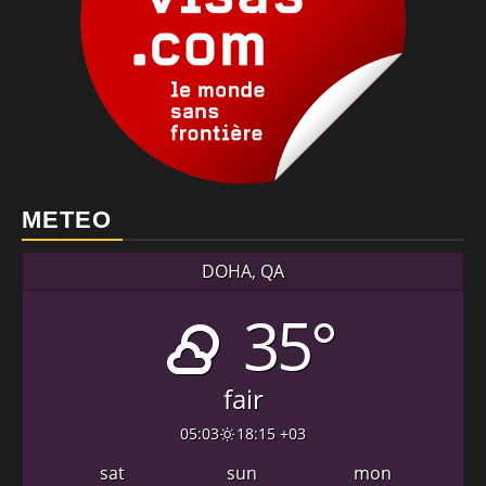
METEO
DOHA, QA
35°
fair
05:03
18:15 +03
sat
sun
mon