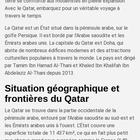
terre se confronte aux modernités en pleine expansion.
Avec le Qatar, embarquez pour un véritable voyage à
travers le temps.
Le Qatar est un État situé dans la péninsule arabe, sur le
golfe Persique. Il est bordé par l'Arabie saoudite et les
Émirats arabes unis. La capitale du Qatar est Doha, qui
abrite de nombreux édifices modernes et des attractions
culturelles populaires à travers le monde. Le pays est dirigé
par Tamim Ibn Hamad Al-Thani et Khaled Ibn Khalifah Ibn
Abdelaziz Al-Thani depuis 2013.
Situation géographique et
frontières du Qatar
Le Qatar se trouve dans la partie occidentale de la
péninsule arabe, entouré par l'Arabie saoudite au sud-est et
les Émirats arabes unis à l'ouest. L'État couvre une
superficie totale de 11 437 km², ce qui en fait plus petit