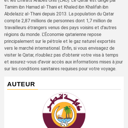
et les Émirats Arabes Unis (EAU). Le Qatar est dirigé par
Tamim ibn Hamad al-Thani et Khaled ibn Khalifah ibn
Abdelaziz al-Thani depuis 2013. La population du Qatar
compte 2,87 millions de personnes dont 1,7 million de
travailleurs étrangers venus des pays voisins et d'autres
régions du monde. L’Économie qatarienne repose
principalement sur le pétrole et le gaz naturel exportés
vers le marché international. Enfin, si vous envisagez de
visiter le Qatar, n'oubliez pas d'obtenir votre visa à temps
et assurez-vous d'avoir accès aux informations mises à jour
sur les conditions sanitaires requises pour votre voyage.
AUTEUR