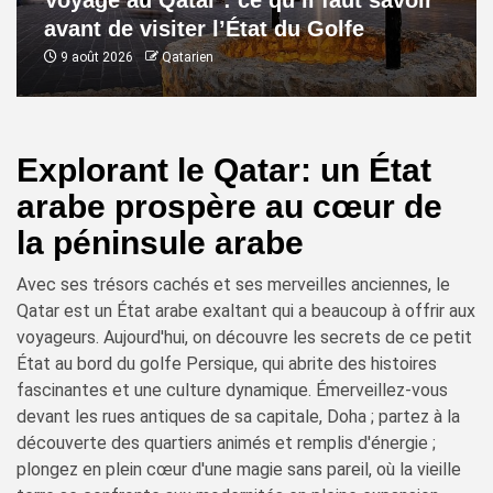
Voyage au Qatar : ce qu’il faut savoir
avant de visiter l’État du Golfe
9 août 2026
Qatarien
Explorant le Qatar: un État
arabe prospère au cœur de
la péninsule arabe
Avec ses trésors cachés et ses merveilles anciennes, le
Qatar est un État arabe exaltant qui a beaucoup à offrir aux
voyageurs. Aujourd'hui, on découvre les secrets de ce petit
État au bord du golfe Persique, qui abrite des histoires
fascinantes et une culture dynamique. Émerveillez-vous
devant les rues antiques de sa capitale, Doha ; partez à la
découverte des quartiers animés et remplis d'énergie ;
plongez en plein cœur d'une magie sans pareil, où la vieille