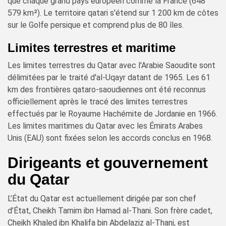
que chaque grand pays européen comme la France (648
579 km²). Le territoire qatari s'étend sur 1 200 km de côtes
sur le Golfe persique et comprend plus de 80 îles.
Limites terrestres et maritime
Les limites terrestres du Qatar avec l'Arabie Saoudite sont
délimitées par le traité d'al-Uqayr datant de 1965. Les 61
km des frontières qataro-saoudiennes ont été reconnus
officiellement après le tracé des limites terrestres
effectués par le Royaume Hachémite de Jordanie en 1966.
Les limites maritimes du Qatar avec les Émirats Arabes
Unis (EAU) sont fixées selon les accords conclus en 1968.
Dirigeants et gouvernement
du Qatar
L’État du Qatar est actuellement dirigée par son chef
d’État, Cheikh Tamim ibn Hamad al-Thani. Son frère cadet,
Cheikh Khaled ibn Khalifa bin Abdelaziz al-Thani, est