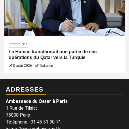
International
Le Hamas transférerait une partie de ses
opérations du Qatar vers la Turquie
8 août 2026
Qatarien
ADRESSES
Ambassade du Qatar à Paris
1 Rue de Tilsitt
75008 Paris
Téléphone : 01 45 51 90 71
https://paris.embassy.qa/fr