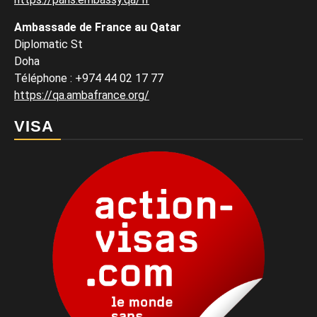
Ambassade de France au Qatar
Diplomatic St
Doha
Téléphone : +974 44 02 17 77
https://qa.ambafrance.org/
VISA