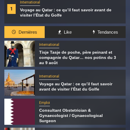
International
1
Voyage au Qatar : ce qu’il faut savoir avant de
visiter l’État du Golfe
Dernières
Like
Tendances
International
Tisje Tasje de poche, père peinard et
compagnie du Qatar… nos potins du 3
au 9 août
International
Voyage au Qatar : ce qu’il faut savoir
avant de visiter l’État du Golfe
Emploi
Consultant Obstetrician &
Gynaecologist / Gynaecological
Surgeon