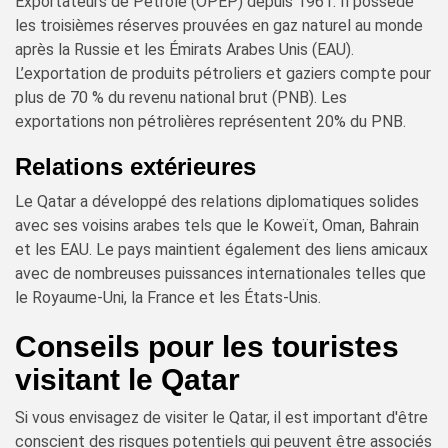
Exportateurs de Pétrole (OPEP) depuis 1961. Il possède
les troisièmes réserves prouvées en gaz naturel au monde
après la Russie et les Émirats Arabes Unis (EAU).
L’exportation de produits pétroliers et gaziers compte pour
plus de 70 % du revenu national brut (PNB). Les
exportations non pétrolières représentent 20% du PNB.
Relations extérieures
Le Qatar a développé des relations diplomatiques solides
avec ses voisins arabes tels que le Koweït, Oman, Bahrain
et les EAU. Le pays maintient également des liens amicaux
avec de nombreuses puissances internationales telles que
le Royaume-Uni, la France et les États-Unis.
Conseils pour les touristes
visitant le Qatar
Si vous envisagez de visiter le Qatar, il est important d'être
conscient des risques potentiels qui peuvent être associés