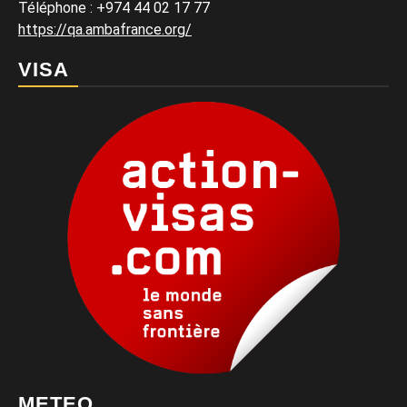
Téléphone : +974 44 02 17 77
https://qa.ambafrance.org/
VISA
METEO