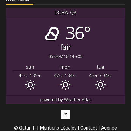
DOHA, QA
36°
fair
05:04
18:14 +03
sun
mon
tue
41
/ 35
42
/ 34
43
/ 34
°C
°C
°C
°C
°C
°C
powered by
Weather Atlas
Twitter
©
Qatar .fr
|
Mentions Légales
|
Contact
|
Agence