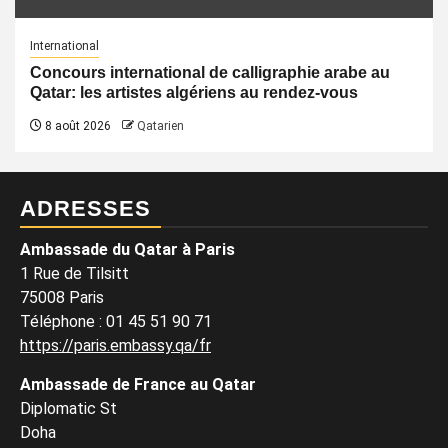
International
Concours international de calligraphie arabe au
Qatar: les artistes algériens au rendez-vous
8 août 2026
Qatarien
ADRESSES
Ambassade du Qatar à Paris
1 Rue de Tilsitt
75008 Paris
Téléphone : 01 45 51 90 71
https://paris.embassy.qa/fr
Ambassade de France au Qatar
Diplomatic St
Doha