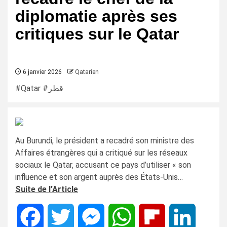
diplomatie après ses
critiques sur le Qatar
6 janvier 2026
Qatarien
#Qatar #قطر
Au Burundi, le président a recadré son ministre des
Affaires étrangères qui a critiqué sur les réseaux
sociaux le Qatar, accusant ce pays d’utiliser « son
influence et son argent auprès des États-Unis…
Suite de l’Article
Facebook
Twitter
Messenger
WhatsApp
Flipboard
LinkedIn