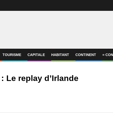
TOURISME
CAPITALE
HABITANT
CONTINENT
= CON
: Le replay d’Irlande