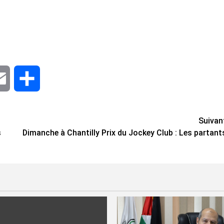
dIn
Email
Share
Suivan
s
Dimanche à Chantilly Prix du Jockey Club : Les partant