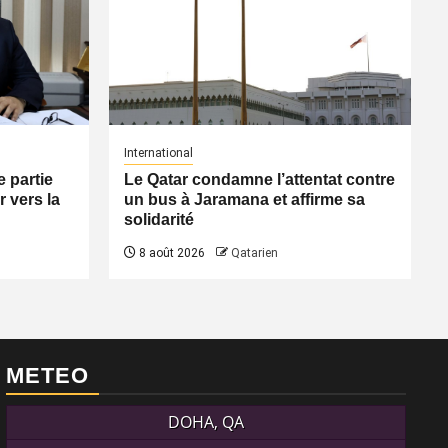
International
 partie
Le Qatar condamne l’attentat contre
 vers la
un bus à Jaramana et affirme sa
solidarité
8 août 2026
Qatarien
METEO
DOHA, QA