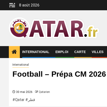
Aller
8 août 2026
au
contenu
INTERNATIONAL
EMPLOI
CARTE
VILLES
International
Football – Prépa CM 2026 
30 mai 2026
Qatarien
#Qatar #قطر