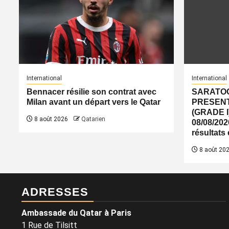
International
International
Bennacer résilie son contrat avec
SARATOG
Milan avant un départ vers le Qatar
PRESENT
(GRADE I
8 août 2026
Qatarien
08/08/2026
résultats
8 août 20
ADRESSES
Ambassade du Qatar à Paris
1 Rue de Tilsitt