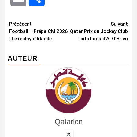
Navigation
Précédent
Suivant
Football – Prépa CM 2026
Qatar Prix du Jockey Club
d’article
: Le replay d’Irlande
: citations d’A. O’Brien
AUTEUR
Qatarien