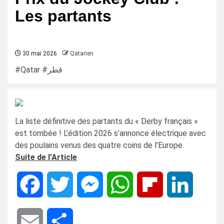
Les partants
30 mai 2026
Qatarien
#Qatar #قطر
La liste définitive des partants du « Derby français »
est tombée ! L’édition 2026 s’annonce électrique avec
des poulains venus des quatre coins de l’Europe.
Suite de l’Article
Facebook
Twitter
Messenger
WhatsApp
Flipboard
LinkedIn
Email
Share