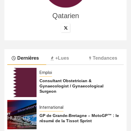
Qatarien
Dernières
+Lues
Tendances
Emploi
Consultant Obstetrician &
Gynaecologist / Gynaecological
Surgeon
International
GP de Grande-Bretagne – MotoGP™ : le
résumé de la Tissot Sprint