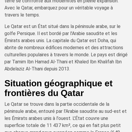
terre se confronte aux modernités en pleine expansion.
Avec le Qatar, embarquez pour un véritable voyage à
travers le temps.
Le Qatar est un État situé dans la péninsule arabe, sur le
golfe Persique. Il est bordé par l'Arabie saoudite et les
Émirats arabes unis. La capitale du Qatar est Doha, qui
abrite de nombreux édifices modernes et des attractions
culturelles populaires à travers le monde. Le pays est dirigé
par Tamim Ibn Hamad Al-Thani et Khaled Ibn Khalifah Ibn
Abdelaziz Al-Thani depuis 2013.
Situation géographique et
frontières du Qatar
Le Qatar se trouve dans la partie occidentale de la
péninsule arabe, entouré par l'Arabie saoudite au sud-est et
les Émirats arabes unis à l'ouest. L'État couvre une
superficie totale de 11 437 km², ce qui en fait plus petit