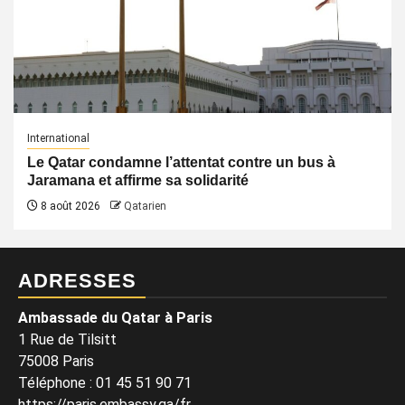
International
Le Qatar condamne l’attentat contre un bus à
Jaramana et affirme sa solidarité
8 août 2026
Qatarien
ADRESSES
Ambassade du Qatar à Paris
1 Rue de Tilsitt
75008 Paris
Téléphone : 01 45 51 90 71
https://paris.embassy.qa/fr