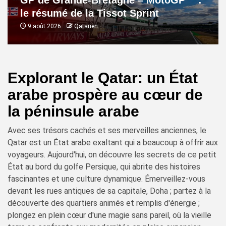
GP de Grande-Bretagne – MotoGP™ :
le résumé de la Tissot Sprint
9 août 2026
Qatarien
Explorant le Qatar: un État
arabe prospère au cœur de
la péninsule arabe
Avec ses trésors cachés et ses merveilles anciennes, le
Qatar est un État arabe exaltant qui a beaucoup à offrir aux
voyageurs. Aujourd'hui, on découvre les secrets de ce petit
État au bord du golfe Persique, qui abrite des histoires
fascinantes et une culture dynamique. Émerveillez-vous
devant les rues antiques de sa capitale, Doha ; partez à la
découverte des quartiers animés et remplis d'énergie ;
plongez en plein cœur d'une magie sans pareil, où la vieille