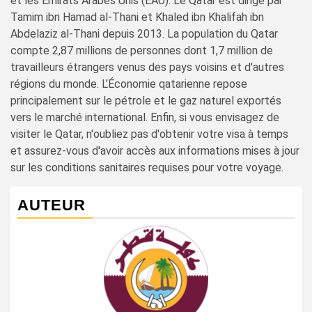
et les Émirats Arabes Unis (EAU). Le Qatar est dirigé par
Tamim ibn Hamad al-Thani et Khaled ibn Khalifah ibn
Abdelaziz al-Thani depuis 2013. La population du Qatar
compte 2,87 millions de personnes dont 1,7 million de
travailleurs étrangers venus des pays voisins et d'autres
régions du monde. L’Économie qatarienne repose
principalement sur le pétrole et le gaz naturel exportés
vers le marché international. Enfin, si vous envisagez de
visiter le Qatar, n'oubliez pas d'obtenir votre visa à temps
et assurez-vous d'avoir accès aux informations mises à jour
sur les conditions sanitaires requises pour votre voyage.
AUTEUR