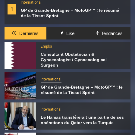
International
1
GP de Grande-Bretagne – MotoGP™ : le résumé
de la Tissot Sprint
Dernières
Like
Tendances
Emploi
Consultant Obstetrician &
Gynaecologist / Gynaecological
Surgeon
International
GP de Grande-Bretagne – MotoGP™ : le
résumé de la Tissot Sprint
International
Le Hamas transférerait une partie de ses
opérations du Qatar vers la Turquie