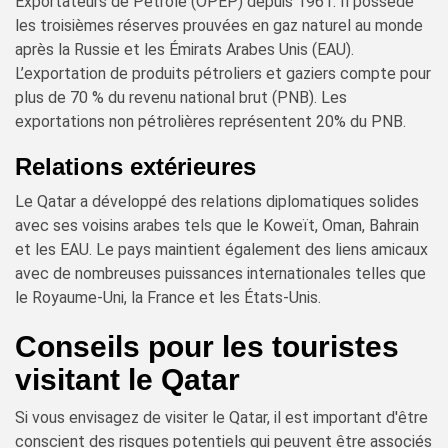
Exportateurs de Pétrole (OPEP) depuis 1961. Il possède
les troisièmes réserves prouvées en gaz naturel au monde
après la Russie et les Émirats Arabes Unis (EAU).
L’exportation de produits pétroliers et gaziers compte pour
plus de 70 % du revenu national brut (PNB). Les
exportations non pétrolières représentent 20% du PNB.
Relations extérieures
Le Qatar a développé des relations diplomatiques solides
avec ses voisins arabes tels que le Koweït, Oman, Bahrain
et les EAU. Le pays maintient également des liens amicaux
avec de nombreuses puissances internationales telles que
le Royaume-Uni, la France et les États-Unis.
Conseils pour les touristes
visitant le Qatar
Si vous envisagez de visiter le Qatar, il est important d'être
conscient des risques potentiels qui peuvent être associés