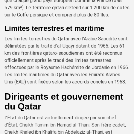
que chaque grand pays européen comme la France (648
579 km²). Le territoire qatari s'étend sur 1 200 km de côtes
sur le Golfe persique et comprend plus de 80 îles.
Limites terrestres et maritime
Les limites terrestres du Qatar avec l'Arabie Saoudite sont
délimitées par le traité d'al-Uqayr datant de 1965. Les 61
km des frontières qataro-saoudiennes ont été reconnus
officiellement après le tracé des limites terrestres
effectués par le Royaume Hachémite de Jordanie en 1966.
Les limites maritimes du Qatar avec les Émirats Arabes
Unis (EAU) sont fixées selon les accords conclus en 1968.
Dirigeants et gouvernement
du Qatar
L’État du Qatar est actuellement dirigée par son chef
d’État, Cheikh Tamim ibn Hamad al-Thani. Son frère cadet,
Cheikh Khaled ibn Khalifa bin Abdelaziz al-Thani, est