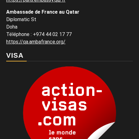
Ambassade de France au Qatar
Diplomatic St
Doha
Téléphone : +974 44 02 17 77
https://qa.ambafrance.org/
VISA