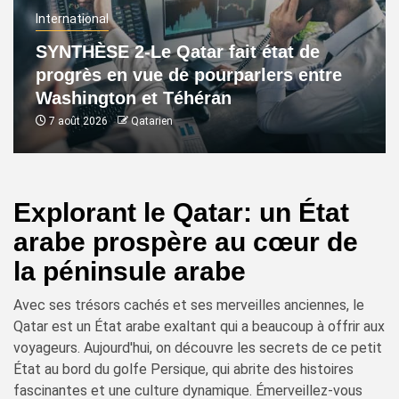
International
SYNTHÈSE 2-Le Qatar fait état de
progrès en vue de pourparlers entre
Washington et Téhéran
7 août 2026
Qatarien
Explorant le Qatar: un État
arabe prospère au cœur de
la péninsule arabe
Avec ses trésors cachés et ses merveilles anciennes, le
Qatar est un État arabe exaltant qui a beaucoup à offrir aux
voyageurs. Aujourd'hui, on découvre les secrets de ce petit
État au bord du golfe Persique, qui abrite des histoires
fascinantes et une culture dynamique. Émerveillez-vous