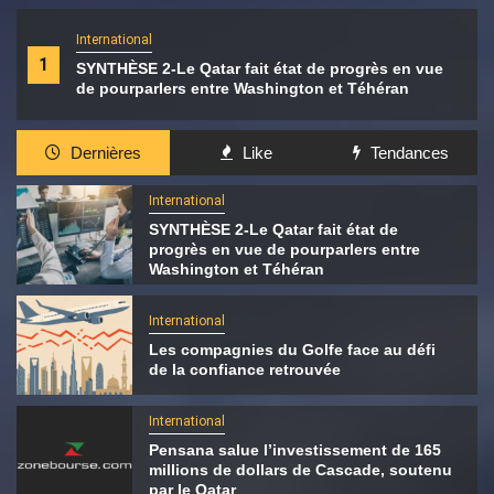
International
1
SYNTHÈSE 2-Le Qatar fait état de progrès en vue
de pourparlers entre Washington et Téhéran
Dernières
Like
Tendances
International
SYNTHÈSE 2-Le Qatar fait état de
progrès en vue de pourparlers entre
Washington et Téhéran
International
Les compagnies du Golfe face au défi
de la confiance retrouvée
International
Pensana salue l’investissement de 165
millions de dollars de Cascade, soutenu
par le Qatar