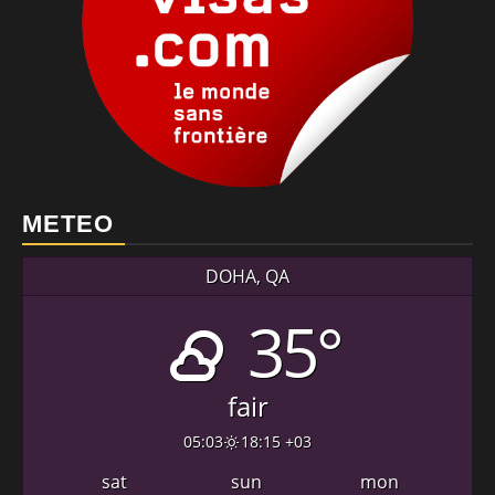
METEO
DOHA, QA
35°
fair
05:03
18:15 +03
sat
sun
mon