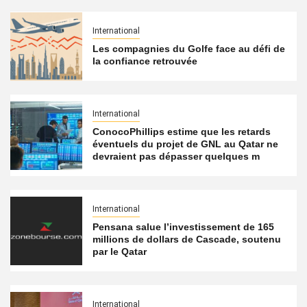
International
Les compagnies du Golfe face au défi de
la confiance retrouvée
International
ConocoPhillips estime que les retards
éventuels du projet de GNL au Qatar ne
devraient pas dépasser quelques m
International
Pensana salue l’investissement de 165
millions de dollars de Cascade, soutenu
par le Qatar
International