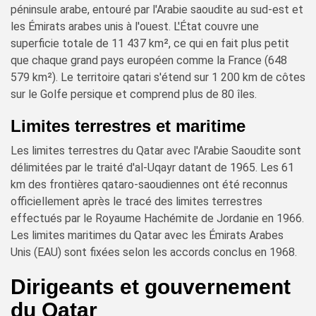
péninsule arabe, entouré par l'Arabie saoudite au sud-est et
les Émirats arabes unis à l'ouest. L'État couvre une
superficie totale de 11 437 km², ce qui en fait plus petit
que chaque grand pays européen comme la France (648
579 km²). Le territoire qatari s'étend sur 1 200 km de côtes
sur le Golfe persique et comprend plus de 80 îles.
Limites terrestres et maritime
Les limites terrestres du Qatar avec l'Arabie Saoudite sont
délimitées par le traité d'al-Uqayr datant de 1965. Les 61
km des frontières qataro-saoudiennes ont été reconnus
officiellement après le tracé des limites terrestres
effectués par le Royaume Hachémite de Jordanie en 1966.
Les limites maritimes du Qatar avec les Émirats Arabes
Unis (EAU) sont fixées selon les accords conclus en 1968.
Dirigeants et gouvernement
du Qatar