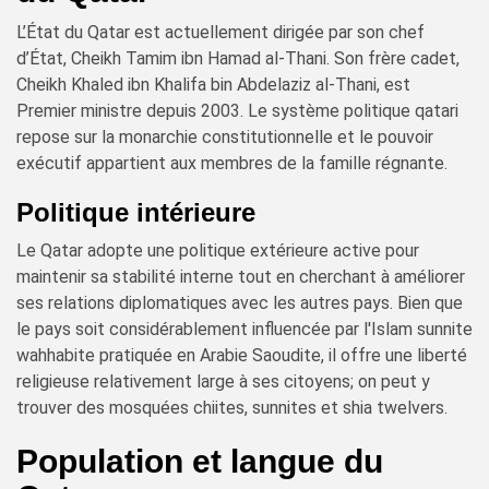
L’État du Qatar est actuellement dirigée par son chef
d’État, Cheikh Tamim ibn Hamad al-Thani. Son frère cadet,
Cheikh Khaled ibn Khalifa bin Abdelaziz al-Thani, est
Premier ministre depuis 2003. Le système politique qatari
repose sur la monarchie constitutionnelle et le pouvoir
exécutif appartient aux membres de la famille régnante.
Politique intérieure
Le Qatar adopte une politique extérieure active pour
maintenir sa stabilité interne tout en cherchant à améliorer
ses relations diplomatiques avec les autres pays. Bien que
le pays soit considérablement influencée par l'Islam sunnite
wahhabite pratiquée en Arabie Saoudite, il offre une liberté
religieuse relativement large à ses citoyens; on peut y
trouver des mosquées chiites, sunnites et shia twelvers.
Population et langue du