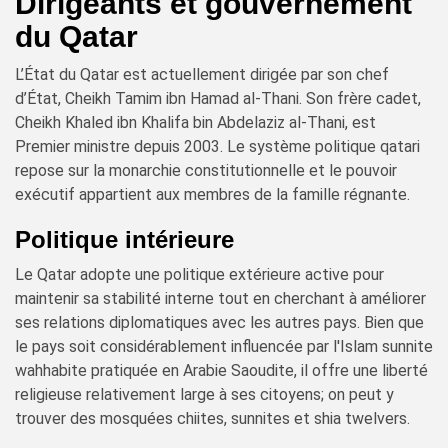
Dirigeants et gouvernement
du Qatar
L’État du Qatar est actuellement dirigée par son chef
d’État, Cheikh Tamim ibn Hamad al-Thani. Son frère cadet,
Cheikh Khaled ibn Khalifa bin Abdelaziz al-Thani, est
Premier ministre depuis 2003. Le système politique qatari
repose sur la monarchie constitutionnelle et le pouvoir
exécutif appartient aux membres de la famille régnante.
Politique intérieure
Le Qatar adopte une politique extérieure active pour
maintenir sa stabilité interne tout en cherchant à améliorer
ses relations diplomatiques avec les autres pays. Bien que
le pays soit considérablement influencée par l'Islam sunnite
wahhabite pratiquée en Arabie Saoudite, il offre une liberté
religieuse relativement large à ses citoyens; on peut y
trouver des mosquées chiites, sunnites et shia twelvers.