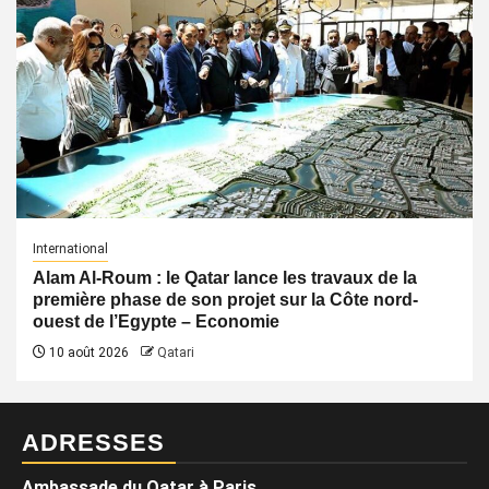
International
Alam Al-Roum : le Qatar lance les travaux de la
première phase de son projet sur la Côte nord-
ouest de l’Egypte – Economie
10 août 2026
Qatari
ADRESSES
Ambassade du Qatar à Paris