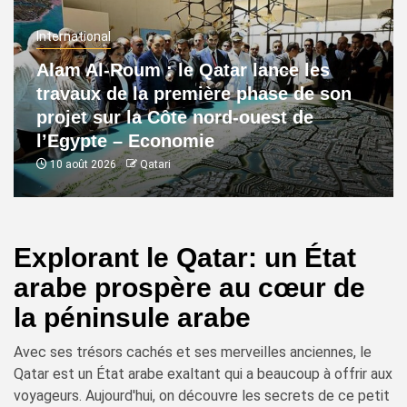
International
Alam Al-Roum : le Qatar lance les
travaux de la première phase de son
projet sur la Côte nord-ouest de
l’Egypte – Economie
10 août 2026
Qatari
Explorant le Qatar: un État
arabe prospère au cœur de
la péninsule arabe
Avec ses trésors cachés et ses merveilles anciennes, le
Qatar est un État arabe exaltant qui a beaucoup à offrir aux
voyageurs. Aujourd'hui, on découvre les secrets de ce petit