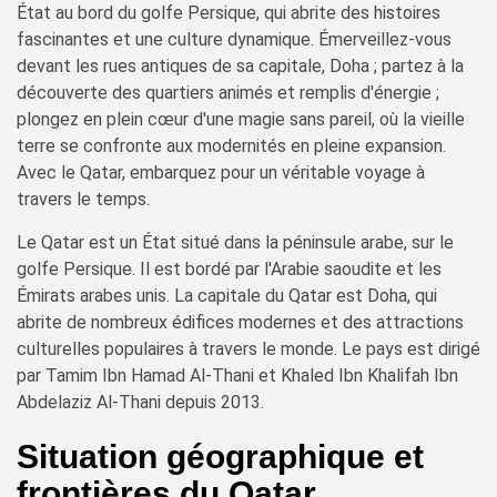
État au bord du golfe Persique, qui abrite des histoires
fascinantes et une culture dynamique. Émerveillez-vous
devant les rues antiques de sa capitale, Doha ; partez à la
découverte des quartiers animés et remplis d'énergie ;
plongez en plein cœur d'une magie sans pareil, où la vieille
terre se confronte aux modernités en pleine expansion.
Avec le Qatar, embarquez pour un véritable voyage à
travers le temps.
Le Qatar est un État situé dans la péninsule arabe, sur le
golfe Persique. Il est bordé par l'Arabie saoudite et les
Émirats arabes unis. La capitale du Qatar est Doha, qui
abrite de nombreux édifices modernes et des attractions
culturelles populaires à travers le monde. Le pays est dirigé
par Tamim Ibn Hamad Al-Thani et Khaled Ibn Khalifah Ibn
Abdelaziz Al-Thani depuis 2013.
Situation géographique et
frontières du Qatar