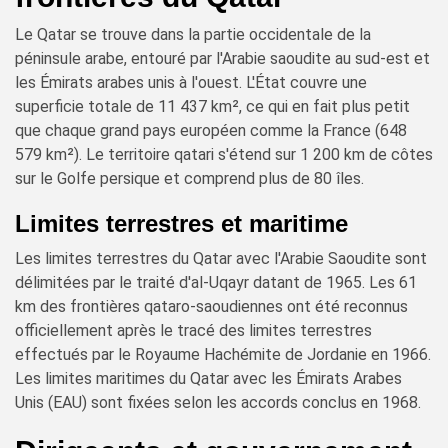
Le Qatar se trouve dans la partie occidentale de la
péninsule arabe, entouré par l'Arabie saoudite au sud-est et
les Émirats arabes unis à l'ouest. L'État couvre une
superficie totale de 11 437 km², ce qui en fait plus petit
que chaque grand pays européen comme la France (648
579 km²). Le territoire qatari s'étend sur 1 200 km de côtes
sur le Golfe persique et comprend plus de 80 îles.
Limites terrestres et maritime
Les limites terrestres du Qatar avec l'Arabie Saoudite sont
délimitées par le traité d'al-Uqayr datant de 1965. Les 61
km des frontières qataro-saoudiennes ont été reconnus
officiellement après le tracé des limites terrestres
effectués par le Royaume Hachémite de Jordanie en 1966.
Les limites maritimes du Qatar avec les Émirats Arabes
Unis (EAU) sont fixées selon les accords conclus en 1968.