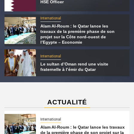
HSE Officer
International
Alam Al-Roum : le Qatar lance les
travaux de la première phase de son
projet sur la Côte nord-ouest de
l’Egypte – Economie
International
Le sultan d’Oman rend une visite
fraternelle à l’émir du Qatar
ACTUALITÉ
International
Alam Al-Roum : le Qatar lance les travaux
de la première phase de son projet sur la