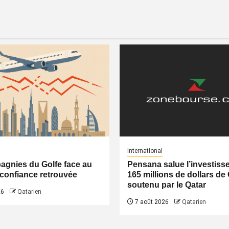
International
gnies du Golfe face au
Pensana salue l’investiss
a confiance retrouvée
165 millions de dollars de
soutenu par le Qatar
26
Qatarien
7 août 2026
Qatarien