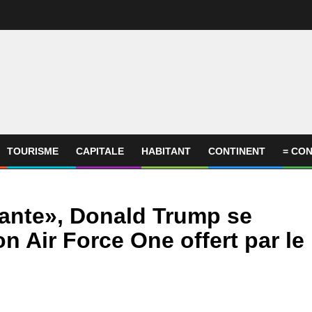
TOURISME
CAPITALE
HABITANT
CONTINENT
= CON
ante», Donald Trump se
on Air Force One offert par le