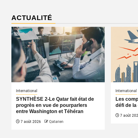
ACTUALITÉ
International
International
SYNTHÈSE 2-Le Qatar fait état de
Les compa
progrès en vue de pourparlers
défi de l
entre Washington et Téhéran
7 août 20
7 août 2026
Qatarien