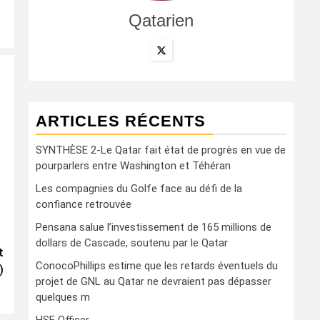
Qatarien
ARTICLES RÉCENTS
SYNTHÈSE 2-Le Qatar fait état de progrès en vue de
pourparlers entre Washington et Téhéran
Les compagnies du Golfe face au défi de la
confiance retrouvée
Pensana salue l’investissement de 165 millions de
dollars de Cascade, soutenu par le Qatar
t
ConocoPhillips estime que les retards éventuels du
)
projet de GNL au Qatar ne devraient pas dépasser
quelques m