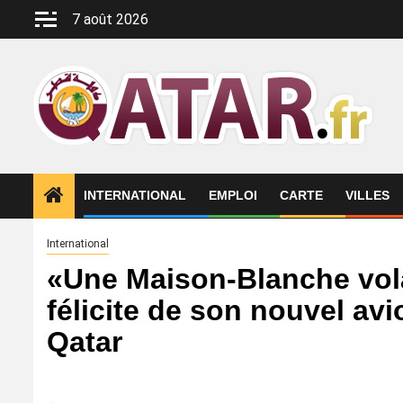
Aller
7 août 2026
au
contenu
INTERNATIONAL
EMPLOI
CARTE
VILLES
International
«Une Maison-Blanche vol
félicite de son nouvel avi
Qatar