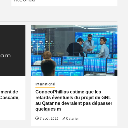
HSE Officer
International
ement de
ConocoPhillips estime que les
 Cascade,
retards éventuels du projet de GNL
au Qatar ne devraient pas dépasser
quelques m
7 août 2026
Qatarien