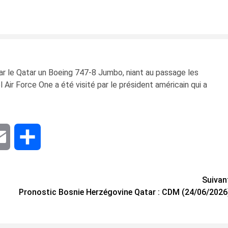
 par le Qatar un Boeing 747-8 Jumbo, niant au passage les
 Air Force One a été visité par le président américain qui a
dIn
Email
Share
Suivan
Pronostic Bosnie Herzégovine Qatar : CDM (24/06/2026