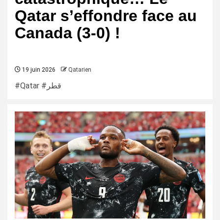
Qatar s’effondre face au
Canada (3-0) !
19 juin 2026
Qatarien
#Qatar #قطر