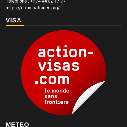
Téléphone : +974 44 02 17 77
https://qa.ambafrance.org/
VISA
METEO