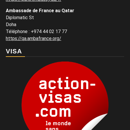
Ambassade de France au Qatar
Diplomatic St
Doha
Téléphone : +974 44 02 17 77
https://qa.ambafrance.org/
VISA