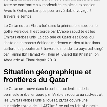
terre se confronte aux modernités en pleine expansion.
Avec le Qatar, embarquez pour un véritable voyage à
travers le temps.
Le Qatar est un État situé dans la péninsule arabe, sur le
golfe Persique. Il est bordé par l'Arabie saoudite et les
Émirats arabes unis. La capitale du Qatar est Doha, qui
abrite de nombreux édifices modernes et des attractions
culturelles populaires à travers le monde. Le pays est dirigé
par Tamim Ibn Hamad Al-Thani et Khaled Ibn Khalifah Ibn
Abdelaziz Al-Thani depuis 2013.
Situation géographique et
frontières du Qatar
Le Qatar se trouve dans la partie occidentale de la
péninsule arabe, entouré par l'Arabie saoudite au sud-est et
les Émirats arabes unis à l'ouest. L'État couvre une
superficie totale de 11 437 km², ce qui en fait plus petit