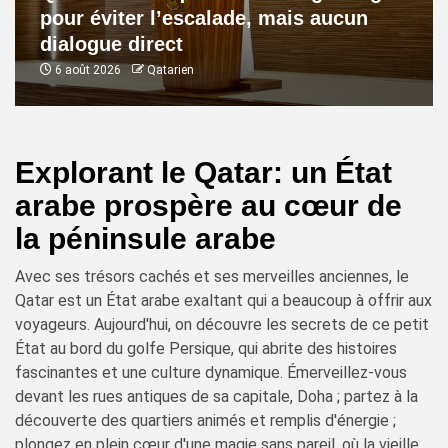
pour éviter l’escalade, mais aucun
dialogue direct
6 août 2026
Qatarien
Explorant le Qatar: un État
arabe prospère au cœur de
la péninsule arabe
Avec ses trésors cachés et ses merveilles anciennes, le
Qatar est un État arabe exaltant qui a beaucoup à offrir aux
voyageurs. Aujourd'hui, on découvre les secrets de ce petit
État au bord du golfe Persique, qui abrite des histoires
fascinantes et une culture dynamique. Émerveillez-vous
devant les rues antiques de sa capitale, Doha ; partez à la
découverte des quartiers animés et remplis d'énergie ;
plongez en plein cœur d'une magie sans pareil, où la vieille