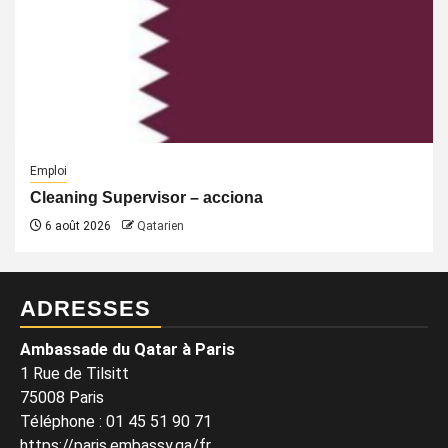
Emploi
Cleaning Supervisor – acciona
6 août 2026
Qatarien
ADRESSES
Ambassade du Qatar à Paris
1 Rue de Tilsitt
75008 Paris
Téléphone : 01 45 51 90 71
https://paris.embassy.qa/fr