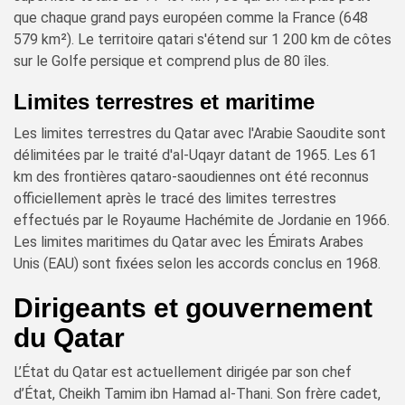
que chaque grand pays européen comme la France (648
579 km²). Le territoire qatari s'étend sur 1 200 km de côtes
sur le Golfe persique et comprend plus de 80 îles.
Limites terrestres et maritime
Les limites terrestres du Qatar avec l'Arabie Saoudite sont
délimitées par le traité d'al-Uqayr datant de 1965. Les 61
km des frontières qataro-saoudiennes ont été reconnus
officiellement après le tracé des limites terrestres
effectués par le Royaume Hachémite de Jordanie en 1966.
Les limites maritimes du Qatar avec les Émirats Arabes
Unis (EAU) sont fixées selon les accords conclus en 1968.
Dirigeants et gouvernement
du Qatar
L’État du Qatar est actuellement dirigée par son chef
d’État, Cheikh Tamim ibn Hamad al-Thani. Son frère cadet,