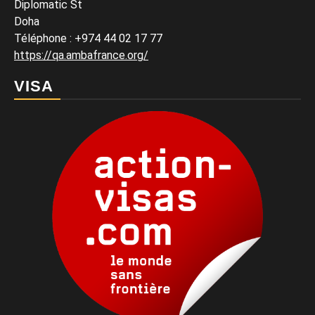
Diplomatic St
Doha
Téléphone : +974 44 02 17 77
https://qa.ambafrance.org/
VISA