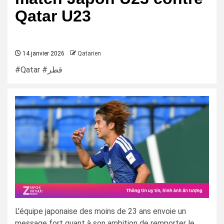
Qatar U23
14 janvier 2026
Qatarien
#Qatar #قطر
L’équipe japonaise des moins de 23 ans envoie un
message fort quant à son ambition de remporter le