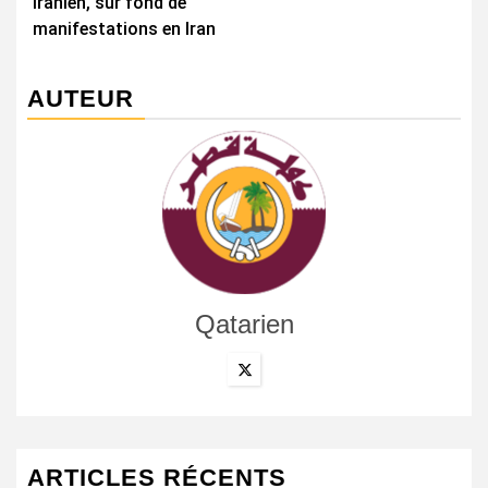
iranien, sur fond de
manifestations en Iran
AUTEUR
Qatarien
ARTICLES RÉCENTS