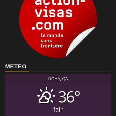
METEO
DOHA, QA
36°
fair