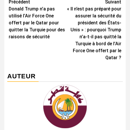
Navigation
Précédent
Suivant
Donald Trump n’a pas
« Il n’est pas préparé pour
d’article
utilisé l’Air Force One
assurer la sécurité du
offert par le Qatar pour
président des États-
quitter la Turquie pour des
Unis » : pourquoi Trump
raisons de sécurité
n’a-t-il pas quitté la
Turquie à bord de l’Air
Force One offert par le
Qatar ?
AUTEUR