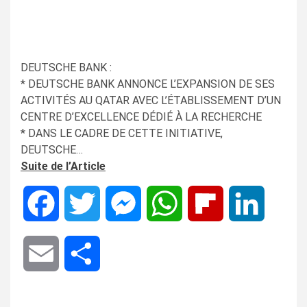
DEUTSCHE BANK :
* DEUTSCHE BANK ANNONCE L’EXPANSION DE SES
ACTIVITÉS AU QATAR AVEC L’ÉTABLISSEMENT D’UN
CENTRE D’EXCELLENCE DÉDIÉ À LA RECHERCHE
* DANS LE CADRE DE CETTE INITIATIVE,
DEUTSCHE…
Suite de l’Article
Facebook
Twitter
Messenger
WhatsApp
Flipboard
LinkedIn
Email
Share