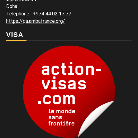
Doha
Téléphone : +974 44 02 17 77
https://qa.ambafrance.org/
VISA