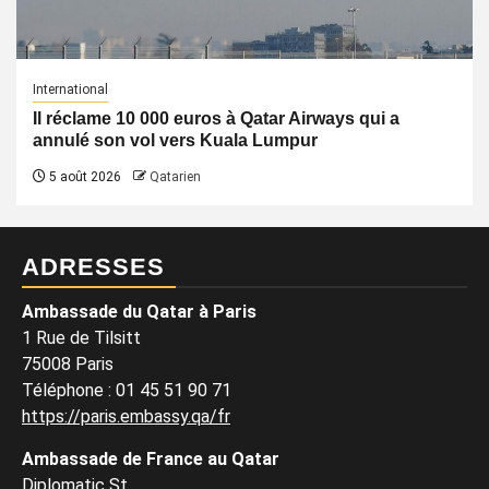
International
Il réclame 10 000 euros à Qatar Airways qui a
annulé son vol vers Kuala Lumpur
5 août 2026
Qatarien
ADRESSES
Ambassade du Qatar à Paris
1 Rue de Tilsitt
75008 Paris
Téléphone : 01 45 51 90 71
https://paris.embassy.qa/fr
Ambassade de France au Qatar
Diplomatic St