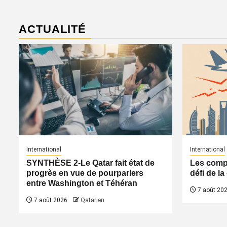
ACTUALITÉ
International
International
SYNTHÈSE 2-Le Qatar fait état de
Les compa
progrès en vue de pourparlers
défi de l
entre Washington et Téhéran
7 août 20
7 août 2026
Qatarien