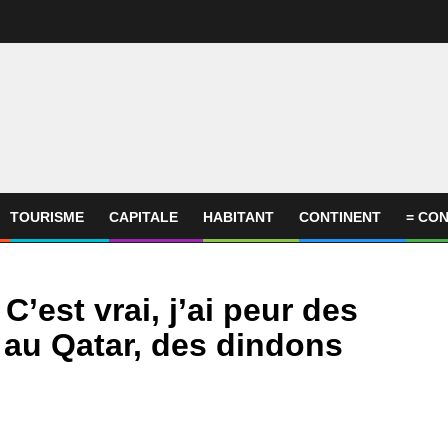
TOURISME
CAPITALE
HABITANT
CONTINENT
= CON
’est vrai, j’ai peur des
 au Qatar, des dindons