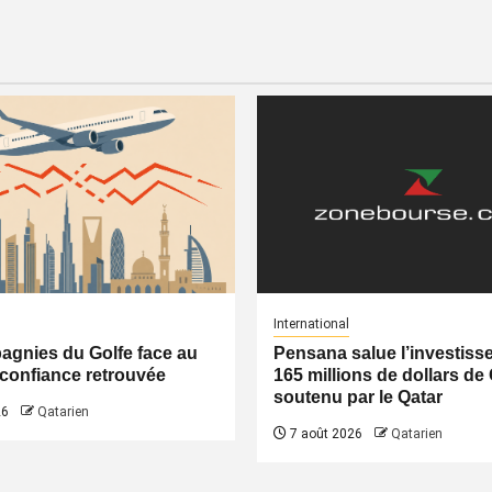
International
gnies du Golfe face au
Pensana salue l’investiss
a confiance retrouvée
165 millions de dollars de
soutenu par le Qatar
26
Qatarien
7 août 2026
Qatarien