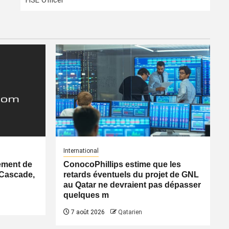
HSE Officer
International
ement de
ConocoPhillips estime que les
 Cascade,
retards éventuels du projet de GNL
au Qatar ne devraient pas dépasser
quelques m
7 août 2026
Qatarien