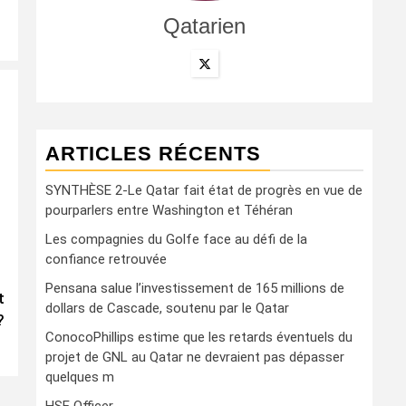
Qatarien
ARTICLES RÉCENTS
SYNTHÈSE 2-Le Qatar fait état de progrès en vue de
pourparlers entre Washington et Téhéran
Les compagnies du Golfe face au défi de la
confiance retrouvée
Pensana salue l’investissement de 165 millions de
t
dollars de Cascade, soutenu par le Qatar
?
ConocoPhillips estime que les retards éventuels du
projet de GNL au Qatar ne devraient pas dépasser
quelques m