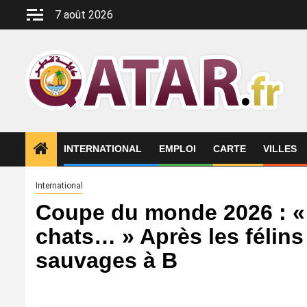
Aller
7 août 2026
au
contenu
INTERNATIONAL
EMPLOI
CARTE
VILLES
International
Coupe du monde 2026 : « C
chats… » Après les félins
sauvages à B