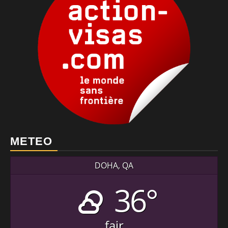
METEO
DOHA, QA
36°
fair