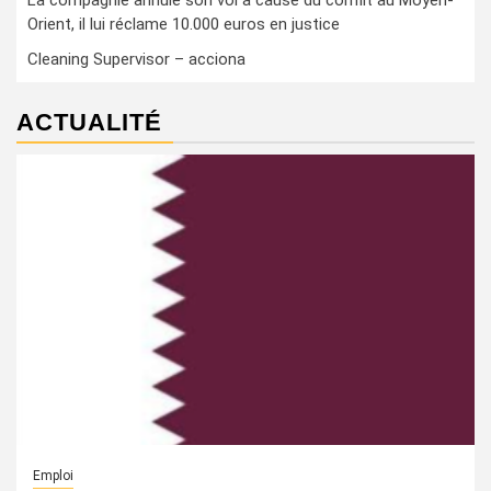
La compagnie annule son vol à cause du conflit au Moyen-
Orient, il lui réclame 10.000 euros en justice
Cleaning Supervisor – acciona
ACTUALITÉ
Emploi