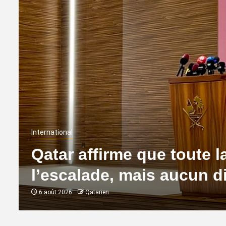
International
Qatar affirme que toute l
l’escalade, mais aucun d
6 août 2026
Qatarien