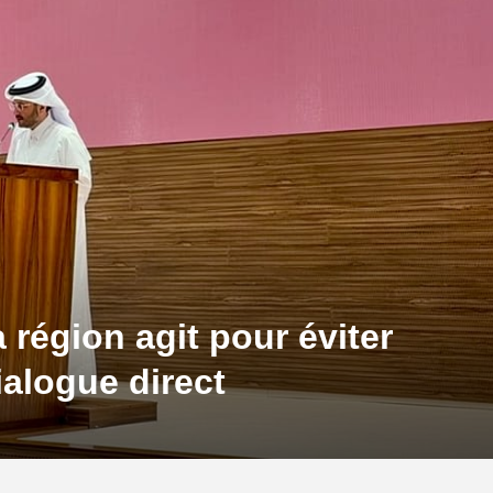
a région agit pour éviter
ialogue direct