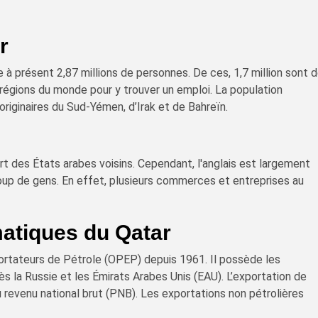
r
à présent 2,87 millions de personnes. De ces, 1,7 million sont 
 régions du monde pour y trouver un emploi. La population
riginaires du Sud-Yémen, d’Irak et de Bahreïn.
art des États arabes voisins. Cependant, l'anglais est largement
up de gens. En effet, plusieurs commerces et entreprises au
matiques du Qatar
ortateurs de Pétrole (OPEP) depuis 1961. Il possède les
 la Russie et les Émirats Arabes Unis (EAU). L’exportation de
 revenu national brut (PNB). Les exportations non pétrolières