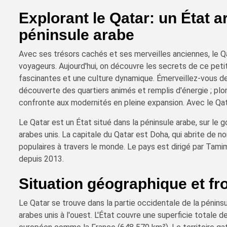
Explorant le Qatar: un État 
péninsule arabe
Avec ses trésors cachés et ses merveilles anciennes, le Qa
voyageurs. Aujourd'hui, on découvre les secrets de ce petit
fascinantes et une culture dynamique. Émerveillez-vous dev
découverte des quartiers animés et remplis d'énergie ; plong
confronte aux modernités en pleine expansion. Avec le Qat
Le Qatar est un État situé dans la péninsule arabe, sur le g
arabes unis. La capitale du Qatar est Doha, qui abrite de 
populaires à travers le monde. Le pays est dirigé par Tami
depuis 2013.
Situation géographique et fr
Le Qatar se trouve dans la partie occidentale de la péninsu
arabes unis à l'ouest. L'État couvre une superficie totale 