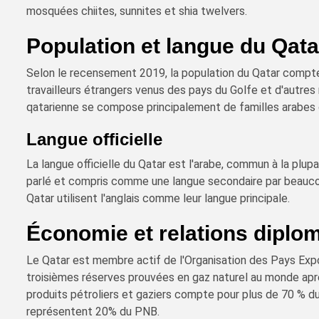
mosquées chiites, sunnites et shia twelvers.
Population et langue du Qata
Selon le recensement 2019, la population du Qatar compte 
travailleurs étrangers venus des pays du Golfe et d'autres
qatarienne se compose principalement de familles arabes o
Langue officielle
La langue officielle du Qatar est l'arabe, commun à la plup
parlé et compris comme une langue secondaire par beauco
Qatar utilisent l'anglais comme leur langue principale.
Économie et relations diplo
Le Qatar est membre actif de l'Organisation des Pays Exp
troisièmes réserves prouvées en gaz naturel au monde après
produits pétroliers et gaziers compte pour plus de 70 % du
représentent 20% du PNB.