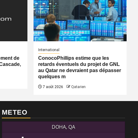
International
ement de
ConocoPhillips estime que les
 Cascade,
retards éventuels du projet de GNL
au Qatar ne devraient pas dépasser
quelques m
7 août 2026
Qatarien
METEO
DOHA, QA