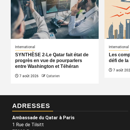
International
International
SYNTHÈSE 2-Le Qatar fait état de
Les compa
progrès en vue de pourparlers
défi de l
entre Washington et Téhéran
7 août 20
7 août 2026
Qatarien
ADRESSES
Ambassade du Qatar à Paris
1 Rue de Tilsitt