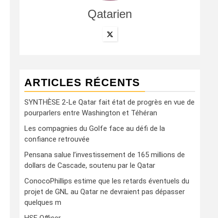
Qatarien
ARTICLES RÉCENTS
SYNTHÈSE 2-Le Qatar fait état de progrès en vue de
pourparlers entre Washington et Téhéran
Les compagnies du Golfe face au défi de la
confiance retrouvée
Pensana salue l’investissement de 165 millions de
dollars de Cascade, soutenu par le Qatar
ConocoPhillips estime que les retards éventuels du
projet de GNL au Qatar ne devraient pas dépasser
quelques m