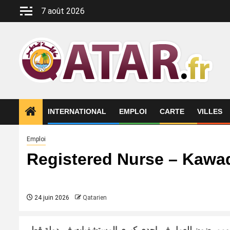
Aller
7 août 2026
au
contenu
INTERNATIONAL
EMPLOI
CARTE
VILLES
Emploi
Registered Nurse – Kawad
24 juin 2026
Qatarien
ممرضون للعمل في إحدى كبرى المستشفيات في دولة قطر