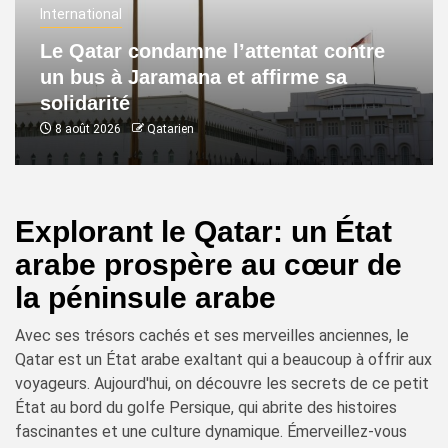
International
Le Qatar condamne l’attentat contre
un bus à Jaramana et affirme sa
solidarité
8 août 2026
Qatarien
Explorant le Qatar: un État
arabe prospère au cœur de
la péninsule arabe
Avec ses trésors cachés et ses merveilles anciennes, le
Qatar est un État arabe exaltant qui a beaucoup à offrir aux
voyageurs. Aujourd'hui, on découvre les secrets de ce petit
État au bord du golfe Persique, qui abrite des histoires
fascinantes et une culture dynamique. Émerveillez-vous