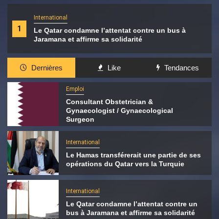
International
1
Le Qatar condamne l’attentat contre un bus à
Jaramana et affirme sa solidarité
Dernières
Like
Tendances
Emploi
Consultant Obstetrician &
Gynaecologist / Gynaecological
Surgeon
International
Le Hamas transférerait une partie de ses
opérations du Qatar vers la Turquie
International
Le Qatar condamne l’attentat contre un
bus à Jaramana et affirme sa solidarité