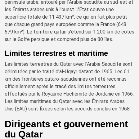
péninsule arabe, entouré par l'Arabie saoudite au sud-est et
les Émirats arabes unis à l'ouest. L'État couvre une
superficie totale de 11 437 km², ce qui en fait plus petit
que chaque grand pays européen comme la France (648
579 km²). Le territoire qatari s'étend sur 1 200 km de côtes
sur le Golfe persique et comprend plus de 80 îles.
Limites terrestres et maritime
Les limites terrestres du Qatar avec l'Arabie Saoudite sont
délimitées par le traité d'al-Uqayr datant de 1965. Les 61
km des frontières qataro-saoudiennes ont été reconnus
officiellement après le tracé des limites terrestres
effectués par le Royaume Hachémite de Jordanie en 1966.
Les limites maritimes du Qatar avec les Émirats Arabes
Unis (EAU) sont fixées selon les accords conclus en 1968.
Dirigeants et gouvernement
du Qatar