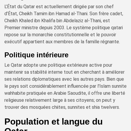
L’État du Qatar est actuellement dirigée par son chef
d’État, Cheikh Tamim ibn Hamad al-Thani. Son frère cadet,
Cheikh Khaled ibn Khalifa bin Abdelaziz al-Thani, est
Premier ministre depuis 2003. Le système politique qatari
repose sur la monarchie constitutionnelle et le pouvoir
exécutif appartient aux membres de la famille régnante.
Politique intérieure
Le Qatar adopte une politique extérieure active pour
maintenir sa stabilité interne tout en cherchant à améliorer
ses relations diplomatiques avec les autres pays. Bien que
le pays soit considérablement influencée par l'Islam sunnite
wahhabite pratiquée en Arabie Saoudite, il offre une liberté
religieuse relativement large à ses citoyens; on peut y
trouver des mosquées chiites, sunnites et shia twelvers.
Population et langue du