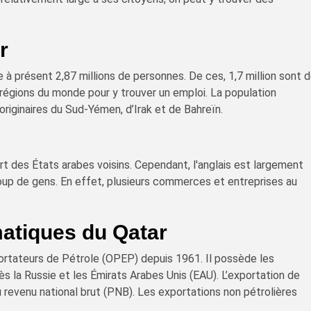
r
à présent 2,87 millions de personnes. De ces, 1,7 million sont 
 régions du monde pour y trouver un emploi. La population
riginaires du Sud-Yémen, d’Irak et de Bahreïn.
art des États arabes voisins. Cependant, l'anglais est largement
up de gens. En effet, plusieurs commerces et entreprises au
matiques du Qatar
ortateurs de Pétrole (OPEP) depuis 1961. Il possède les
 la Russie et les Émirats Arabes Unis (EAU). L’exportation de
 revenu national brut (PNB). Les exportations non pétrolières