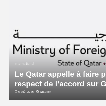
International
Le Qatar appelle à faire p
respect de l’accord sur 
6 août 2026
Qatarien