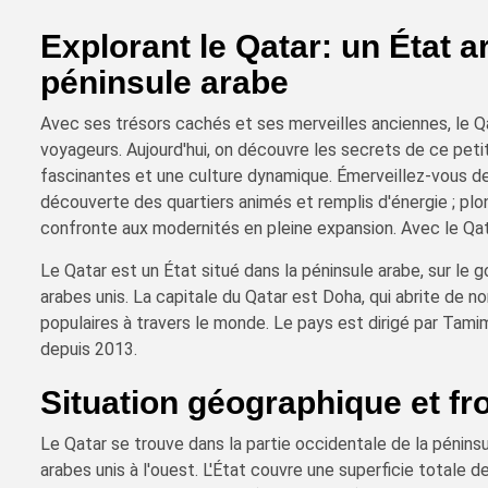
Explorant le Qatar: un État 
péninsule arabe
Avec ses trésors cachés et ses merveilles anciennes, le Qa
voyageurs. Aujourd'hui, on découvre les secrets de ce petit
fascinantes et une culture dynamique. Émerveillez-vous dev
découverte des quartiers animés et remplis d'énergie ; plong
confronte aux modernités en pleine expansion. Avec le Qat
Le Qatar est un État situé dans la péninsule arabe, sur le g
arabes unis. La capitale du Qatar est Doha, qui abrite de 
populaires à travers le monde. Le pays est dirigé par Tami
depuis 2013.
Situation géographique et fr
Le Qatar se trouve dans la partie occidentale de la péninsu
arabes unis à l'ouest. L'État couvre une superficie totale 