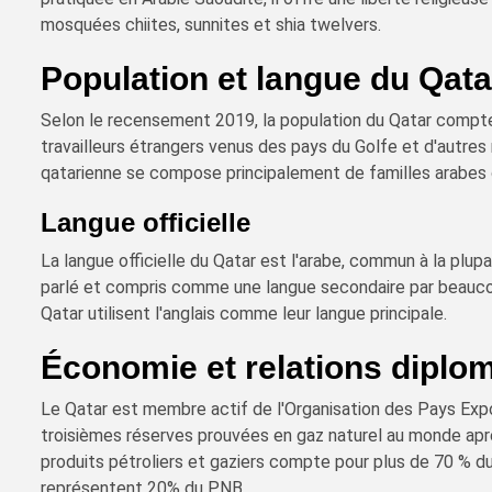
mosquées chiites, sunnites et shia twelvers.
Population et langue du Qata
Selon le recensement 2019, la population du Qatar compte 
travailleurs étrangers venus des pays du Golfe et d'autres
qatarienne se compose principalement de familles arabes o
Langue officielle
La langue officielle du Qatar est l'arabe, commun à la plup
parlé et compris comme une langue secondaire par beauco
Qatar utilisent l'anglais comme leur langue principale.
Économie et relations diplo
Le Qatar est membre actif de l'Organisation des Pays Exp
troisièmes réserves prouvées en gaz naturel au monde après
produits pétroliers et gaziers compte pour plus de 70 % du
représentent 20% du PNB.