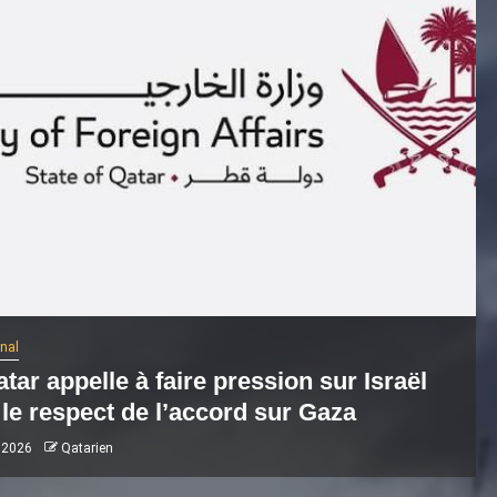
onal
tar appelle à faire pression sur Israël
le respect de l’accord sur Gaza
 2026
Qatarien