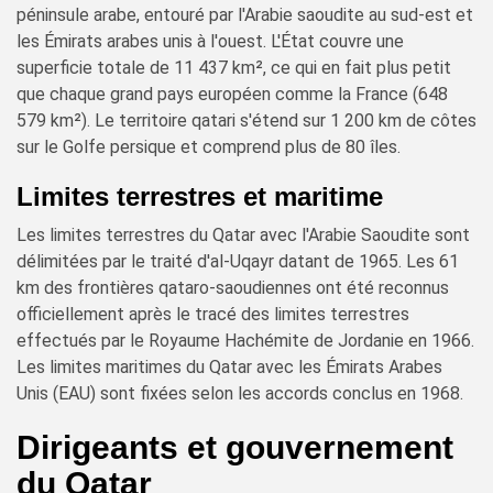
péninsule arabe, entouré par l'Arabie saoudite au sud-est et
les Émirats arabes unis à l'ouest. L'État couvre une
superficie totale de 11 437 km², ce qui en fait plus petit
que chaque grand pays européen comme la France (648
579 km²). Le territoire qatari s'étend sur 1 200 km de côtes
sur le Golfe persique et comprend plus de 80 îles.
Limites terrestres et maritime
Les limites terrestres du Qatar avec l'Arabie Saoudite sont
délimitées par le traité d'al-Uqayr datant de 1965. Les 61
km des frontières qataro-saoudiennes ont été reconnus
officiellement après le tracé des limites terrestres
effectués par le Royaume Hachémite de Jordanie en 1966.
Les limites maritimes du Qatar avec les Émirats Arabes
Unis (EAU) sont fixées selon les accords conclus en 1968.
Dirigeants et gouvernement
du Qatar