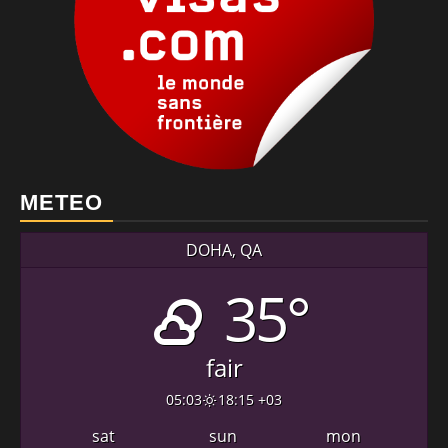
METEO
DOHA, QA
35°
fair
05:03
18:15 +03
sat
sun
mon