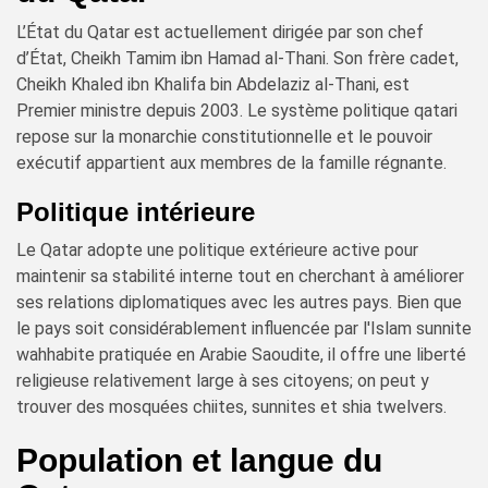
L’État du Qatar est actuellement dirigée par son chef
d’État, Cheikh Tamim ibn Hamad al-Thani. Son frère cadet,
Cheikh Khaled ibn Khalifa bin Abdelaziz al-Thani, est
Premier ministre depuis 2003. Le système politique qatari
repose sur la monarchie constitutionnelle et le pouvoir
exécutif appartient aux membres de la famille régnante.
Politique intérieure
Le Qatar adopte une politique extérieure active pour
maintenir sa stabilité interne tout en cherchant à améliorer
ses relations diplomatiques avec les autres pays. Bien que
le pays soit considérablement influencée par l'Islam sunnite
wahhabite pratiquée en Arabie Saoudite, il offre une liberté
religieuse relativement large à ses citoyens; on peut y
trouver des mosquées chiites, sunnites et shia twelvers.
Population et langue du