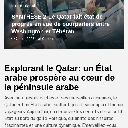
International
SYNTHÈSE 2-Le Qatar fait état de
progrès en vue de pourparlers entre
Washington et Téhéran
7 août 2026
Qatarien
Explorant le Qatar: un État
arabe prospère au cœur de
la péninsule arabe
Avec ses trésors cachés et ses merveilles anciennes, le
Qatar est un État arabe exaltant qui a beaucoup à offrir aux
voyageurs. Aujourd'hui, on découvre les secrets de ce petit
État au bord du golfe Persique, qui abrite des histoires
fascinantes et une culture dynamique. Émerveillez-vous