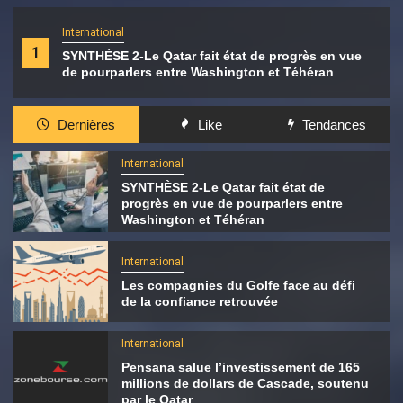
International
1
SYNTHÈSE 2-Le Qatar fait état de progrès en vue
de pourparlers entre Washington et Téhéran
Dernières
Like
Tendances
International
SYNTHÈSE 2-Le Qatar fait état de
progrès en vue de pourparlers entre
Washington et Téhéran
International
Les compagnies du Golfe face au défi
de la confiance retrouvée
International
Pensana salue l’investissement de 165
millions de dollars de Cascade, soutenu
par le Qatar