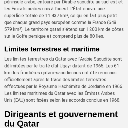
péninsule arabe, entouré par l'Arabie saoudite au sud-est et
les Émirats arabes unis à l'ouest. L'État couvre une
superficie totale de 11 437 km², ce qui en fait plus petit
que chaque grand pays européen comme la France (648
579 km²). Le territoire qatari s'étend sur 1 200 km de côtes
sur le Golfe persique et comprend plus de 80 îles.
Limites terrestres et maritime
Les limites terrestres du Qatar avec l'Arabie Saoudite sont
délimitées par le traité d'al-Uqayr datant de 1965. Les 61
km des frontières qataro-saoudiennes ont été reconnus
officiellement après le tracé des limites terrestres
effectués par le Royaume Hachémite de Jordanie en 1966.
Les limites maritimes du Qatar avec les Émirats Arabes
Unis (EAU) sont fixées selon les accords conclus en 1968.
Dirigeants et gouvernement
du Qatar