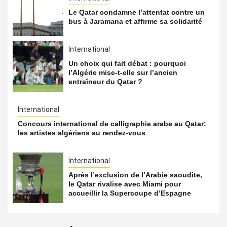
Le Qatar condamne l’attentat contre un
bus à Jaramana et affirme sa solidarité
International
Un choix qui fait débat : pourquoi
l’Algérie mise-t-elle sur l’ancien
entraîneur du Qatar ?
International
Concours international de calligraphie arabe au Qatar:
les artistes algériens au rendez-vous
International
Après l’exclusion de l’Arabie saoudite,
le Qatar rivalise avec Miami pour
accueillir la Supercoupe d’Espagne