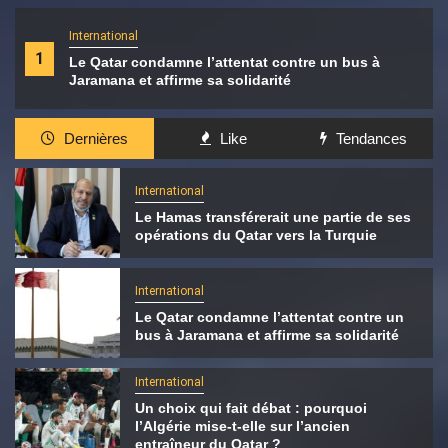
International
1
Le Qatar condamne l’attentat contre un bus à
Jaramana et affirme sa solidarité
Dernières
Like
Tendances
International
Le Hamas transférerait une partie de ses
opérations du Qatar vers la Turquie
International
Le Qatar condamne l’attentat contre un
bus à Jaramana et affirme sa solidarité
International
Un choix qui fait débat : pourquoi
l’Algérie mise-t-elle sur l’ancien
entraîneur du Qatar ?