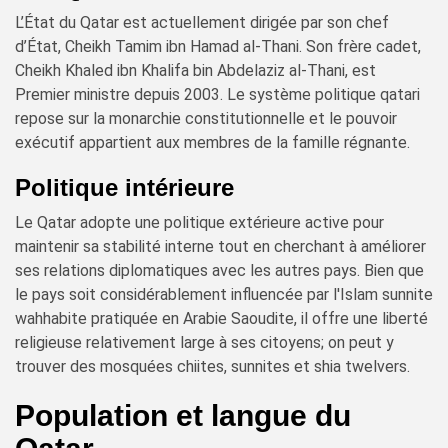
L’État du Qatar est actuellement dirigée par son chef
d’État, Cheikh Tamim ibn Hamad al-Thani. Son frère cadet,
Cheikh Khaled ibn Khalifa bin Abdelaziz al-Thani, est
Premier ministre depuis 2003. Le système politique qatari
repose sur la monarchie constitutionnelle et le pouvoir
exécutif appartient aux membres de la famille régnante.
Politique intérieure
Le Qatar adopte une politique extérieure active pour
maintenir sa stabilité interne tout en cherchant à améliorer
ses relations diplomatiques avec les autres pays. Bien que
le pays soit considérablement influencée par l'Islam sunnite
wahhabite pratiquée en Arabie Saoudite, il offre une liberté
religieuse relativement large à ses citoyens; on peut y
trouver des mosquées chiites, sunnites et shia twelvers.
Population et langue du