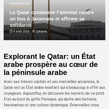
International
Le Qatar condamne l’attentat contre
un bus à Jaramana et affirme sa
solidarité
8 août 2026
Qatarien
Explorant le Qatar: un État
arabe prospère au cœur de
la péninsule arabe
Avec ses trésors cachés et ses merveilles anciennes, le
Qatar est un État arabe exaltant qui a beaucoup à offrir aux
voyageurs. Aujourd'hui, on découvre les secrets de ce petit
État au bord du golfe Persique, qui abrite des histoires
fascinantes et une culture dynamique. Émerveillez-vous