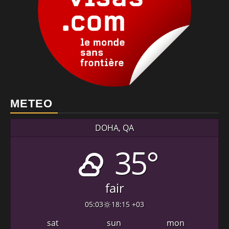
METEO
DOHA, QA
35°
fair
05:03
18:15 +03
sat
sun
mon