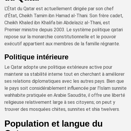
L’État du Qatar est actuellement dirigée par son chef
d’État, Cheikh Tamim ibn Hamad al-Thani. Son frère cadet,
Cheikh Khaled ibn Khalifa bin Abdelaziz al-Thani, est
Premier ministre depuis 2003. Le système politique qatari
repose sur la monarchie constitutionnelle et le pouvoir
exécutif appartient aux membres de la famille régnante.
Politique intérieure
Le Qatar adopte une politique extérieure active pour
maintenir sa stabilité interne tout en cherchant à améliorer
ses relations diplomatiques avec les autres pays. Bien que
le pays soit considérablement influencée par l'Islam sunnite
wahhabite pratiquée en Arabie Saoudite, il offre une liberté
religieuse relativement large à ses citoyens; on peut y
trouver des mosquées chiites, sunnites et shia twelvers.
Population et langue du