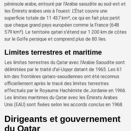
péninsule arabe, entouré par l'Arabie saoudite au sud-est et
les Émirats arabes unis à l'ouest. L'État couvre une
superficie totale de 11 437 km², ce qui en fait plus petit
que chaque grand pays européen comme la France (648
579 km²). Le territoire qatari s'étend sur 1 200 km de côtes
sur le Golfe persique et comprend plus de 80 îles.
Limites terrestres et maritime
Les limites terrestres du Qatar avec l'Arabie Saoudite sont
délimitées par le traité d'al-Uqayr datant de 1965. Les 61
km des frontières qataro-saoudiennes ont été reconnus
officiellement après le tracé des limites terrestres
effectués par le Royaume Hachémite de Jordanie en 1966.
Les limites maritimes du Qatar avec les Émirats Arabes
Unis (EAU) sont fixées selon les accords conclus en 1968.
Dirigeants et gouvernement
du Qatar