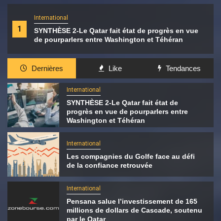
International
1
SYNTHÈSE 2-Le Qatar fait état de progrès en vue
de pourparlers entre Washington et Téhéran
Dernières
Like
Tendances
International
SYNTHÈSE 2-Le Qatar fait état de
progrès en vue de pourparlers entre
Washington et Téhéran
International
Les compagnies du Golfe face au défi
de la confiance retrouvée
International
Pensana salue l’investissement de 165
millions de dollars de Cascade, soutenu
par le Qatar