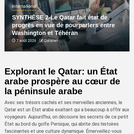
International
SYNTHÈSE 2-Le Qatar fait état de
progrès en vue de pourparlers entre
Washington et Téhéran
7 août 2026
Qatarien
Explorant le Qatar: un État
arabe prospère au cœur de
la péninsule arabe
Avec ses trésors cachés et ses merveilles anciennes, le
Qatar est un État arabe exaltant qui a beaucoup à offrir aux
voyageurs. Aujourd'hui, on découvre les secrets de ce petit
État au bord du golfe Persique, qui abrite des histoires
fascinantes et une culture dynamique. Émerveillez-vous