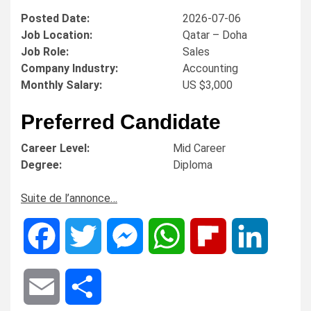
Posted Date:
2026-07-06
Job Location:
Qatar – Doha
Job Role:
Sales
Company Industry:
Accounting
Monthly Salary:
US $3,000
Preferred Candidate
Career Level:
Mid Career
Degree:
Diploma
Suite de l’annonce…
Facebook
Twitter
Messenger
WhatsApp
Flipboard
LinkedIn
Email
Share