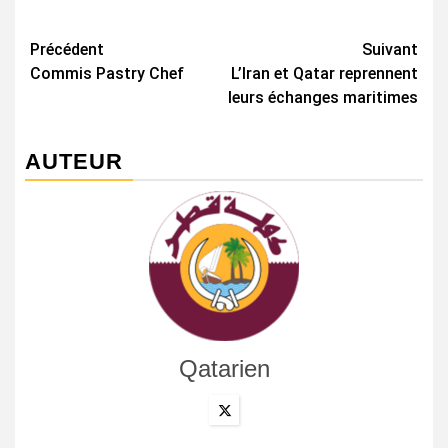
Navigation
Précédent
Suivant
Commis Pastry Chef
L’Iran et Qatar reprennent
d’article
leurs échanges maritimes
AUTEUR
Qatarien